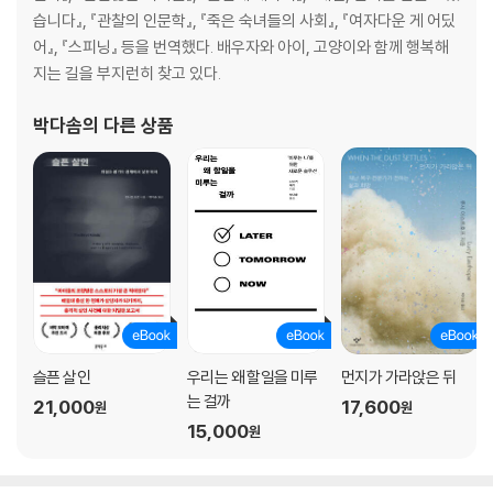
습니다』, 『관찰의 인문학』, 『죽은 숙녀들의 사회』, 『여자다운 게 어딨
어』, 『스피닝』 등을 번역했다. 배우자와 아이, 고양이와 함께 행복해
지는 길을 부지런히 찾고 있다.
박다솜
의 다른 상품
슬픈 살인
우리는 왜 할일을 미루
먼지가 가라앉은 뒤
는 걸까
21,000
17,600
원
원
15,000
원