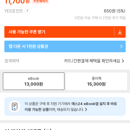
11,700
쿠폰혜택가
YES포인트
650원 (5%)
5만원 이상 구매 시 2천원 추가 적립
사용 가능한 쿠폰 받기
앱 다운 시 1천원 상품권
결제혜택
카드/간편결제 혜택을 확인하세요
eBook
종이책
13,000
원
15,300
원
이 상품은 구매 후 지원 기기에서
예스24 eBook앱 설치 후 바로
이용 가능한 상품
이며, 배송되지 않습니다.