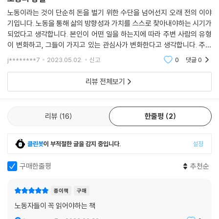
노동이라는 것이 단순히 돈을 벌기 위한 수단을 넘어선지 오래 전의 이야
기입니다. 노동을 통해 삶의 방향성과 가치를 스스로 찾아내야하는 시기가
되었다고 생각합니다. 본인이 어떤 일을 하는지에 따라 주변 사람의 유형
이 변화하고, 그들이 가지고 있는 관심사가 변화한다고 생각합니다. 주위
에 있는 사람들이 '어떤 일'을 하는지 중요하지 않았습니다. 학생이라는 이
j********7
2023.05.02.
신고
0
댓글
0
름으로 같은 학
리뷰 전체보기
리뷰
16
한줄평
2
클린봇
이 부적절한 글을 감지 중입니다.
설정
구매한줄평
추천순
종이책
구매
노동자들이 꼭 읽어야하는 책