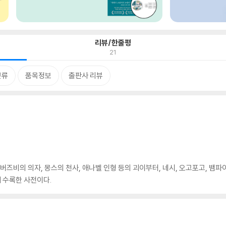
리뷰/한줄평
21
분류
품목정보
출판사 리뷰
버즈비의 의자, 몽스의 천사, 애나벨 인형 등의 괴이부터, 네시, 오고포고, 뱀파
 수록한 사전이다.