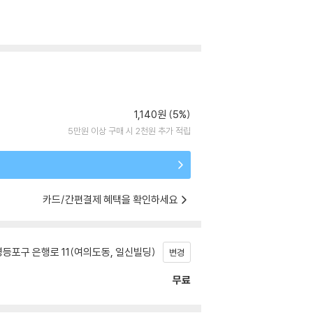
1,140원 (5%)
5만원 이상 구매 시 2천원 추가 적립
카드/간편결제 혜택을 확인하세요
등포구 은행로 11(여의도동, 일신빌딩)
변경
무료