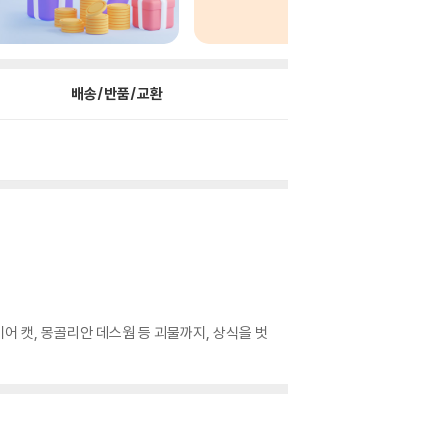
배송/반품/교환
이어 캣, 몽골리안 데스웜 등 괴물까지, 상식을 벗