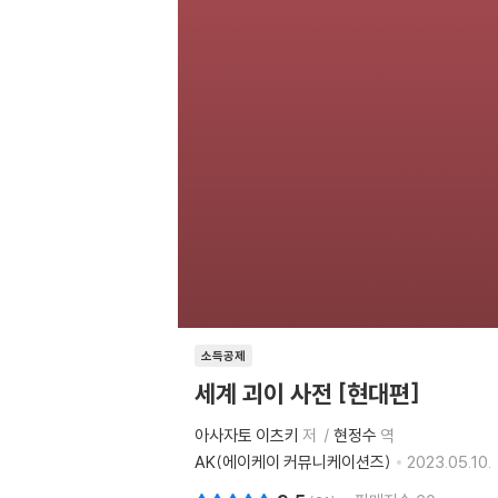
소득공제
세계 괴이 사전 [현대편]
아사자토 이츠키
저
현정수
역
AK(에이케이 커뮤니케이션즈)
2023.05.10.