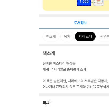
도서정보
책소개
목차
저자 소개
관련
책소개
신비한 미스터리 현상을
세계 각 지역별로 흥미롭게 소개
이 책은 슬렌더맨, 사라예보의 저주받은 자동차, 
어나거나 증명되지 않은 존재와 현상을 풍부하게
목차