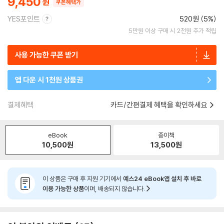
9,450
쿠폰혜택가
YES포인트
520원 (5%)
5만원 이상 구매 시 2천원 추가 적립
사용 가능한 쿠폰 받기
앱 다운 시 1천원 상품권
결제혜택
카드/간편결제 혜택을 확인하세요
eBook
종이책
10,500
원
13,500
원
이 상품은 구매 후 지원 기기에서
예스24 eBook앱 설치 후 바로
이용 가능한 상품
이며, 배송되지 않습니다.