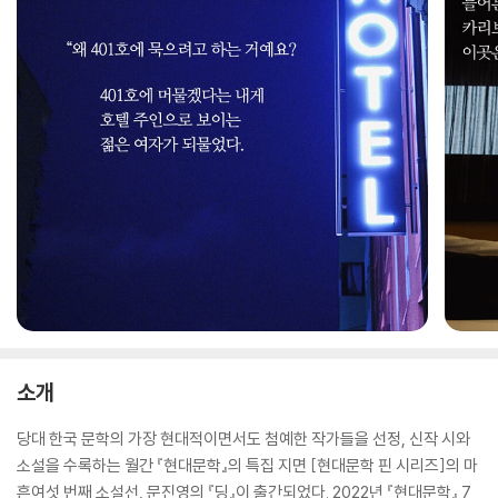
소개
당대 한국 문학의 가장 현대적이면서도 첨예한 작가들을 선정, 신작 시와
소설을 수록하는 월간 『현대문학』의 특집 지면 [현대문학 핀 시리즈]의 마
흔여섯 번째 소설선, 문진영의 『딩』이 출간되었다. 2022년 『현대문학』 7