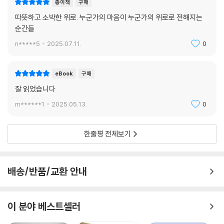
종이책
구매
따뜻하고 소박한 위로. 누군가의 마음이 누군가의 위로로 전해지는
순간들
n*****5
2025.07.11.
0
eBook
구매
잘 읽었습니다
m******1
2025.05.13.
0
한줄평 전체보기
배송/반품/교환 안내
이 분야 베스트셀러