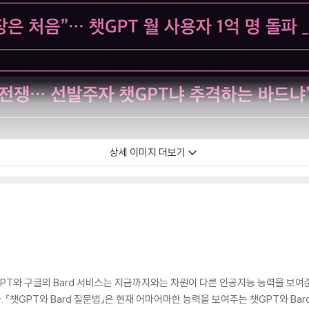
상세 이미지 더보기
T와 구글의 Bard 서비스는 지금까지와는 차원이 다른 인공지능 능력을 보여준
『챗GPT와 Bard 질문법』은 현재 어마어마한 능력을 보여주는 챗GPT와 Ba