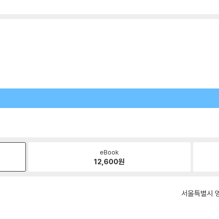
eBook
12,600
원
서울특별시 영