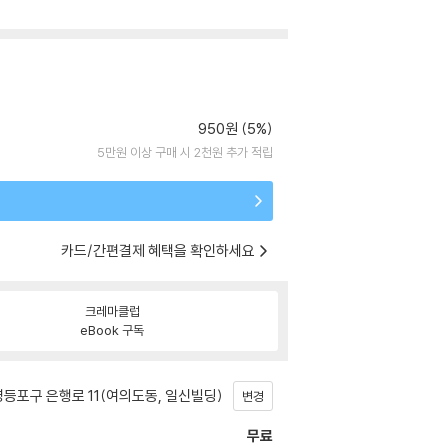
950원 (5%)
5만원 이상 구매 시 2천원 추가 적립
카드/간편결제 혜택을 확인하세요
크레마클럽
eBook 구독
등포구 은행로 11(여의도동, 일신빌딩)
변경
무료