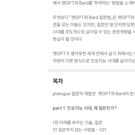
해서 챗GPT와 Bard를 ‘부려먹는’ 방법을 소개
무엇보다 『챗GPT와 Bard 질문법』은 챗GPT
견을 갖는 이들도 있지만, 질문만 잘 던지면 답변이
시대를 주도적으로 살아갈 수 있는 원천역량을 세
현실이 될 것이다.
챗GPT가 열어젖힌 세계 안에서 살기 위해서는 
차원이 다른 방식으로 인공지능 시대를 살아가도록 
목차
plologue 질문의 재발견: 챗GPT와 Bard의
part 1. 인공지능 시대, 왜 질문인가?
1장 미래를 바꾸는 기술, 질문
01 질문하지 않는 사람들 - 021