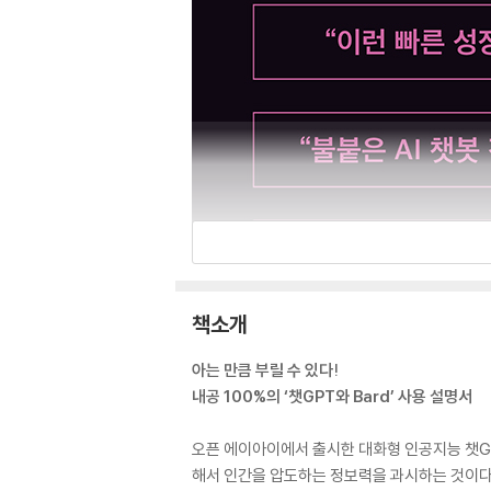
책소개
아는 만큼 부릴 수 있다!
내공 100%의 ‘챗GPT와 Bard’ 사용 설명서
오픈 에이아이에서 출시한 대화형 인공지능 챗GP
해서 인간을 압도하는 정보력을 과시하는 것이다. 