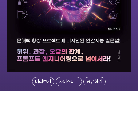
미리보기
사이즈비교
공유하기