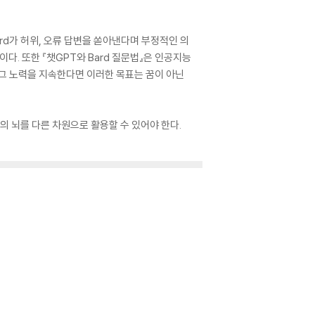
ard가 허위, 오류 답변을 쏟아낸다며 부정적인 의
다. 또한 『챗GPT와 Bard 질문법』은 인공지능
 그 노력을 지속한다면 이러한 목표는 꿈이 아닌
의 뇌를 다른 차원으로 활용할 수 있어야 한다.