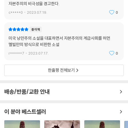
자본주의의 비극성을 경고한다.
c*****0
2023.07.19.
0
종이책
미국 낭만주의 소설을 대표하면서 자본주의의 계급사회를 허먼
멜빌만의 방식으로 비판한 소설
r******7
2023.07.17.
0
한줄평 전체보기
배송/반품/교환 안내
이 분야 베스트셀러