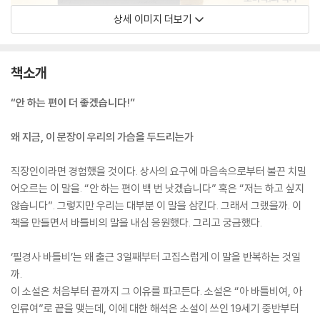
상세 이미지 더보기
책소개
“안 하는 편이 더 좋겠습니다!”
왜 지금, 이 문장이 우리의 가슴을 두드리는가
직장인이라면 경험했을 것이다. 상사의 요구에 마음속으로부터 불끈 치밀
어오르는 이 말을. “안 하는 편이 백 번 낫겠습니다” 혹은 “저는 하고 싶지
않습니다”. 그렇지만 우리는 대부분 이 말을 삼킨다. 그래서 그랬을까. 이
책을 만들면서 바틀비의 말을 내심 응원했다. 그리고 궁금했다.
‘필경사 바틀비’는 왜 출근 3일째부터 고집스럽게 이 말을 반복하는 것일
까.
이 소설은 처음부터 끝까지 그 이유를 파고든다. 소설은 “아 바틀비여, 아
인류여”로 끝을 맺는데, 이에 대한 해석은 소설이 쓰인 19세기 중반부터