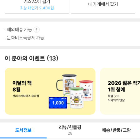
예스24에 팔기
내 가게에서 팔기
최상 매입가 2,400원
해외배송 가능
문화비소득공제 가능
이 분야의 이벤트
13
리뷰/한줄평
도서정보
배송/반품/교환
28