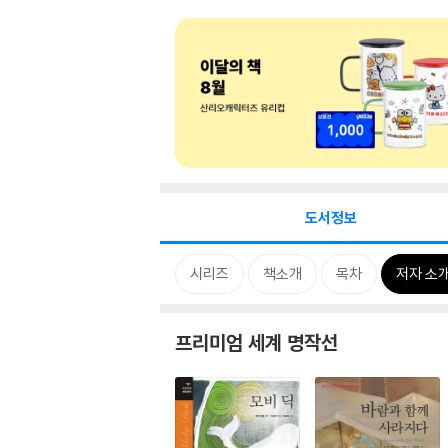
도서정보
시리즈
책소개
목차
저자 소
프리미엄 세계 명작선