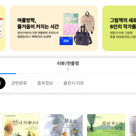
리뷰/한줄평
0
개
관련분류
품목정보
출판사 리뷰