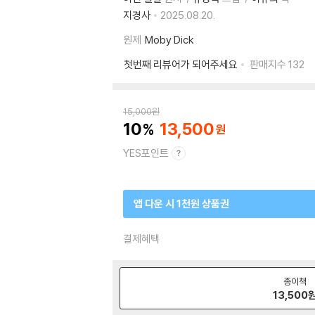
지경사
2025.08.20.
원제
Moby Dick
첫번째 리뷰어가 되어주세요
판매지수
132
15,000
원
10
13,500
YES포인트
앱 다운 시 1천원 상품권
결제혜택
종이책
13,500