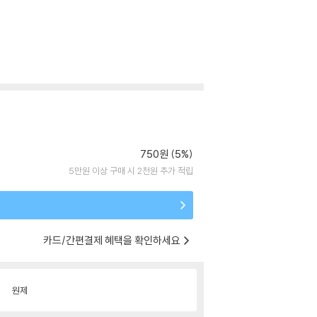
750원 (5%)
5만원 이상 구매 시 2천원 추가 적립
카드/간편결제 혜택을 확인하세요
원제