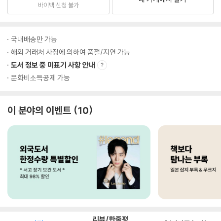
바이백 신청 불가
국내배송만 가능
해외 거래처 사정에 의하여 품절/지연 가능
도서 정보 중 미표기 사항 안내
문화비소득공제 가능
이 분야의 이벤트
10
리뷰/한줄평