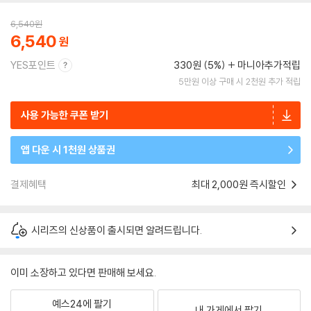
6,540
원
6,540
YES포인트
330원 (5%)
마니아추가적립
5만원 이상 구매 시 2천원 추가 적립
사용 가능한 쿠폰 받기
앱 다운 시 1천원 상품권
결제혜택
최대 2,000원 즉시할인
시리즈의 신상품이 출시되면 알려드립니다.
이미 소장하고 있다면 판매해 보세요.
예스24에 팔기
내 가게에서 팔기