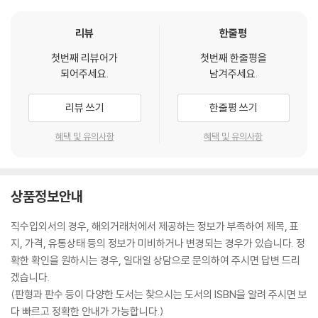
리뷰
한줄평
첫번째 리뷰어가
첫번째 한줄평을
되어주세요.
남겨주세요.
리뷰 쓰기
한줄평 쓰기
혜택 및 유의사항
혜택 및 유의사항
상품정보안내
직수입외서의 경우, 해외거래처에서 제공하는 정보가 부족하여 제목, 표
지, 가격, 유통상태 등의 정보가 미비하거나 변경되는 경우가 있습니다. 정
확한 확인을 원하시는 경우, 일대일 상담으로 문의하여 주시면 답변 드리
겠습니다.
(판형과 판수 등이 다양한 도서는 찾으시는 도서의 ISBN을 알려 주시면 보
다 빠르고 정확한 안내가 가능합니다.)