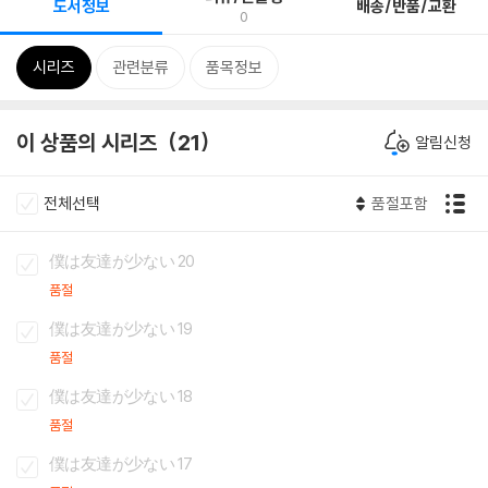
도서정보
배송/반품/교환
0
시리즈
관련분류
품목정보
이 상품의 시리즈
21
알림신청
전체선택
품절포함
僕は友達が少ない 20
품절
僕は友達が少ない 19
품절
僕は友達が少ない 18
품절
僕は友達が少ない 17