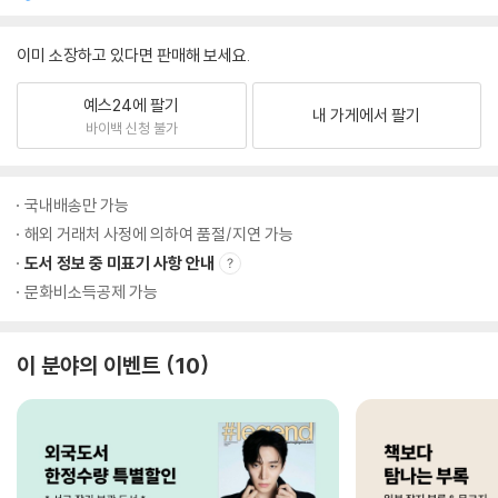
이미 소장하고 있다면 판매해 보세요.
예스24에 팔기
내 가게에서 팔기
바이백 신청 불가
국내배송만 가능
해외 거래처 사정에 의하여 품절/지연 가능
도서 정보 중 미표기 사항 안내
문화비소득공제 가능
이 분야의 이벤트
10