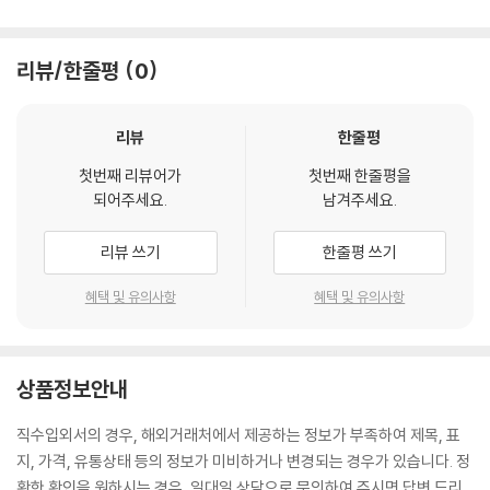
리뷰/한줄평
0
리뷰
한줄평
첫번째 리뷰어가
첫번째 한줄평을
되어주세요.
남겨주세요.
리뷰 쓰기
한줄평 쓰기
혜택 및 유의사항
혜택 및 유의사항
상품정보안내
직수입외서의 경우, 해외거래처에서 제공하는 정보가 부족하여 제목, 표
지, 가격, 유통상태 등의 정보가 미비하거나 변경되는 경우가 있습니다. 정
확한 확인을 원하시는 경우, 일대일 상담으로 문의하여 주시면 답변 드리