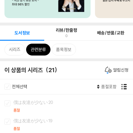
리뷰/한줄평
도서정보
배송/반품/교환
0
시리즈
관련분류
품목정보
이 상품의 시리즈
21
알림신청
전체선택
품절포함
僕は友達が少ない 20
품절
僕は友達が少ない 19
품절