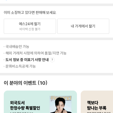
이미 소장하고 있다면 판매해 보세요.
예스24에 팔기
내 가게에서 팔기
바이백 신청 불가
국내배송만 가능
해외 거래처 사정에 의하여 품절/지연 가능
도서 정보 중 미표기 사항 안내
문화비소득공제 가능
이 분야의 이벤트
10