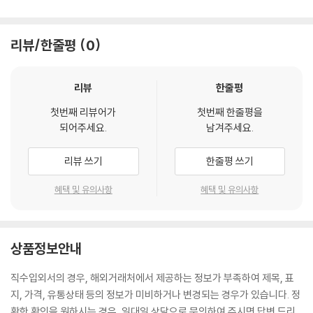
리뷰/한줄평
0
리뷰
한줄평
첫번째 리뷰어가
첫번째 한줄평을
되어주세요.
남겨주세요.
리뷰 쓰기
한줄평 쓰기
혜택 및 유의사항
혜택 및 유의사항
상품정보안내
직수입외서의 경우, 해외거래처에서 제공하는 정보가 부족하여 제목, 표
지, 가격, 유통상태 등의 정보가 미비하거나 변경되는 경우가 있습니다. 정
확한 확인을 원하시는 경우, 일대일 상담으로 문의하여 주시면 답변 드리