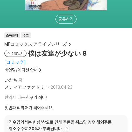
공유하기
소득공제
수입
MFコミックス アライブシリ-ズ
僕は友達が少ない 8
직수입일서
コミック
바인딩/에디션 안내
いたち
저
メディアファクトリ-
2013.04.23.
번역서
나는 친구가 적다!
첫번째 리뷰어가 되어주세요
직수입외서는 변심/착오로 인해 주문을 취소할 경우
해외주문
취소수수료 20%
가 부과됩니다.