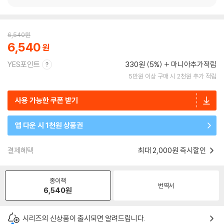
6,540
원
6,540
YES포인트
330원 (5%)
마니아추가적립
5만원 이상 구매 시 2천원 추가 적립
사용 가능한 쿠폰 받기
앱 다운 시 1천원 상품권
결제혜택
최대 2,000원 즉시할인
종이책
번역서
6,540
원
시리즈의 신상품이 출시되면 알려드립니다.