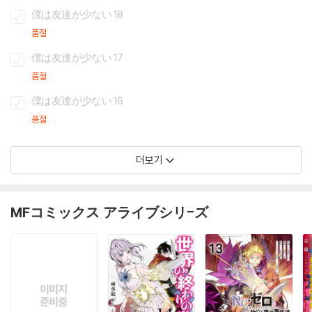
僕は友達が少ない 18
품절
僕は友達が少ない 17
품절
僕は友達が少ない 16
품절
더보기
MFコミックス アライブシリ-ズ