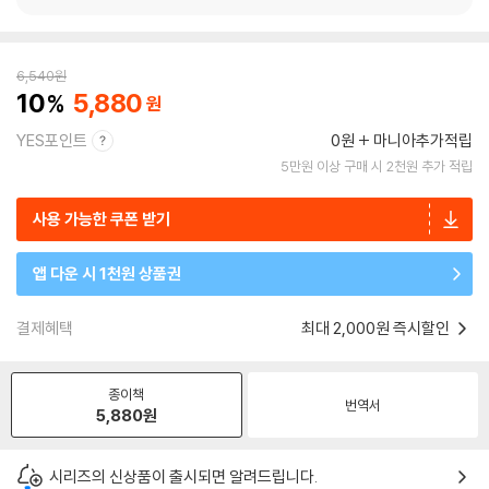
6,540
원
10
5,880
YES포인트
0원
마니아추가적립
5만원 이상 구매 시 2천원 추가 적립
사용 가능한 쿠폰 받기
앱 다운 시 1천원 상품권
결제혜택
최대 2,000원 즉시할인
종이책
번역서
5,880
원
시리즈의 신상품이 출시되면 알려드립니다.