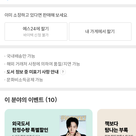
이미 소장하고 있다면 판매해 보세요.
예스24에 팔기
내 가게에서 팔기
바이백 신청 불가
국내배송만 가능
해외 거래처 사정에 의하여 품절/지연 가능
도서 정보 중 미표기 사항 안내
문화비소득공제 가능
이 분야의 이벤트
10