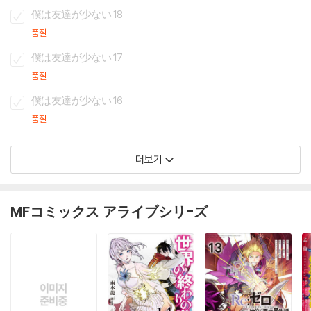
僕は友達が少ない 18
품절
僕は友達が少ない 17
품절
僕は友達が少ない 16
품절
더보기
MFコミックス アライブシリ-ズ