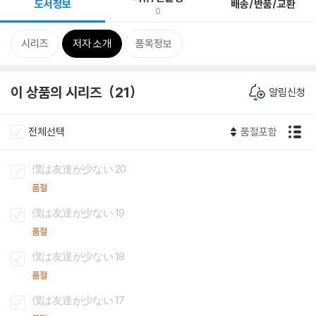
도서정보
배송/반품/교환
0
시리즈
저자 소개
품목정보
이 상품의 시리즈
21
알림신청
전체선택
품절포함
僕は友達が少ない 20
품절
僕は友達が少ない 19
품절
僕は友達が少ない 18
품절
僕は友達が少ない 17