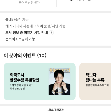
바이백 신청 불가
국내배송만 가능
해외 거래처 사정에 의하여 품절/지연 가능
도서 정보 중 미표기 사항 안내
문화비소득공제 가능
이 분야의 이벤트
10
리뷰/한줄평