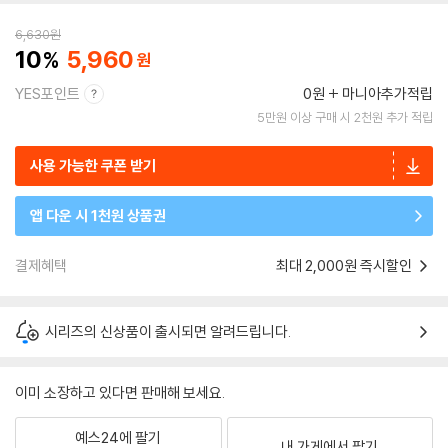
6,630
원
10
5,960
YES포인트
0원
마니아추가적립
5만원 이상 구매 시 2천원 추가 적립
사용 가능한 쿠폰 받기
앱 다운 시 1천원 상품권
결제혜택
최대 2,000원 즉시할인
시리즈의 신상품이 출시되면 알려드립니다.
이미 소장하고 있다면 판매해 보세요.
예스24에 팔기
내 가게에서 팔기