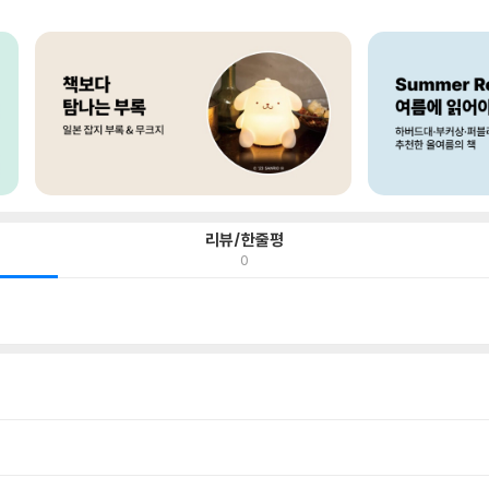
리뷰/한줄평
0