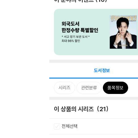
도서정보
시리즈
관련분류
품목정보
이 상품의 시리즈
21
전체선택