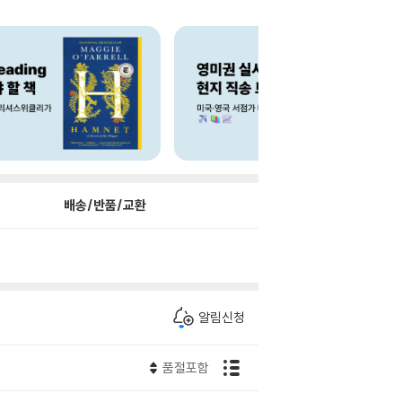
배송/반품/교환
알림신청
품절포함