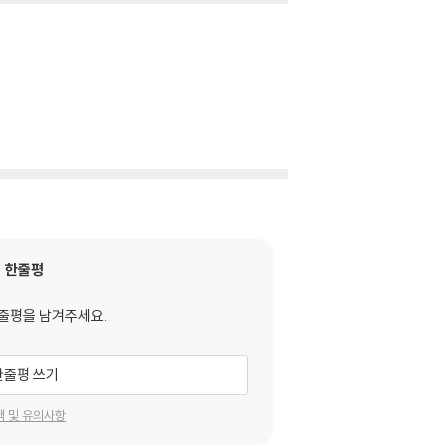
한줄평
줄평을 남겨주세요.
한줄평 쓰기
택 및 유의사항