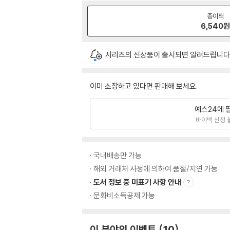
종이책
6,540
시리즈의 신상품이 출시되면 알려드립니다
이미 소장하고 있다면 판매해 보세요.
예스24에 
바이백 신청 
국내배송만 가능
해외 거래처 사정에 의하여 품절/지연 가능
도서 정보 중 미표기 사항 안내
문화비소득공제 가능
이 분야의 이벤트
10