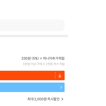
330원 (5%)
마니아추가적립
5만원 이상 구매 시 2천원 추가 적립
최대 2,000원 즉시할인