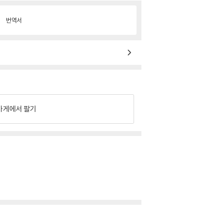
번역서
가게에서 팔기