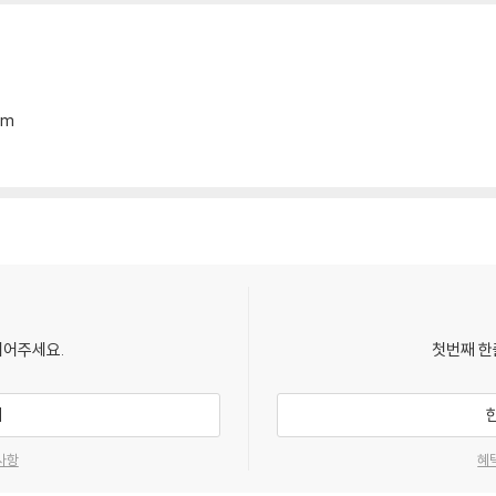
mm
되어주세요.
첫번째 한
기
사항
혜