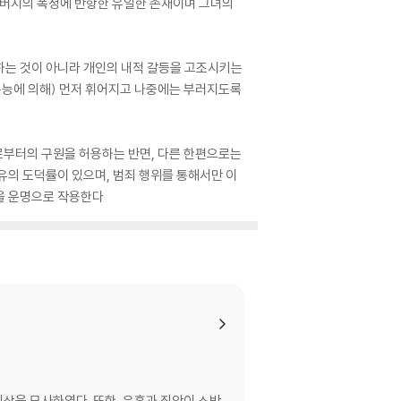
아버지의 폭정에 반항한 유일한 존재이며 그녀의
하는 것이 아니라 개인의 내적 갈등을 고조시키는
본능에 의해) 먼저 휘어지고 나중에는 부러지도록
으로부터의 구원을 허용하는 반면, 다른 한편으로는
유의 도덕률이 있으며, 범죄 행위를 통해서만 이
올 운명으로 작용한다
상을 묘사하였다. 또한, 유혹과 죄악이 소박