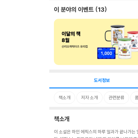
이 분야의 이벤트
13
도서정보
책소개
저자 소개
관련분류
책소개
이 소설은 하인 에픽스의 하루 일과가 끝나가는 