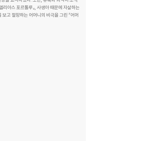
 『엘리아스 포르톨루』, 사생아 때문에 자살하는
을 보고 절망하는 어머니의 비극을 그린 『어머