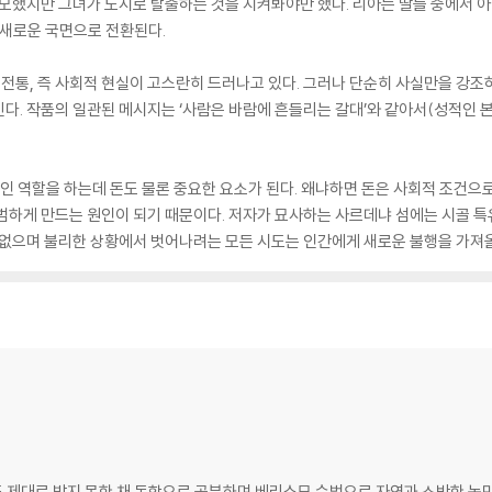
흠모했지만 그녀가 도시로 탈출하는 것을 지켜봐야만 했다. 리아는 딸들 중에서 
 새로운 국면으로 전환된다.
전통, 즉 사회적 현실이 고스란히 드러나고 있다. 그러나 단순히 사실만을 강조
다. 작품의 일관된 메시지는 ‘사람은 바람에 흔들리는 갈대’와 같아서(성적인 
적인 역할을 하는데 돈도 물론 중요한 요소가 된다. 왜냐하면 돈은 사회적 조건
범하게 만드는 원인이 되기 때문이다. 저자가 묘사하는 사르데냐 섬에는 시골 특
는 없으며 불리한 상황에서 벗어나려는 모든 시도는 인간에게 새로운 불행을 가져
 제대로 받지 못한 채 독학으로 공부하며 베리스모 수법으로 자연과 소박한 농민