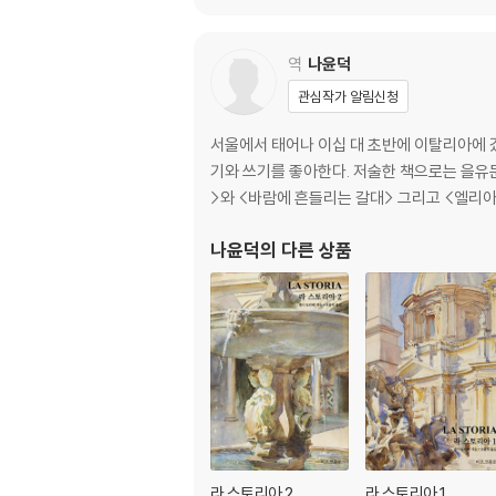
역
나윤덕
관심작가 알림신청
서울에서 태어나 이십 대 초반에 이탈리아에 
기와 쓰기를 좋아한다. 저술한 책으로는 을유
>와 <바람에 흔들리는 갈대> 그리고 <엘리아
나윤덕
의 다른 상품
라 스토리아 2
라 스토리아 1