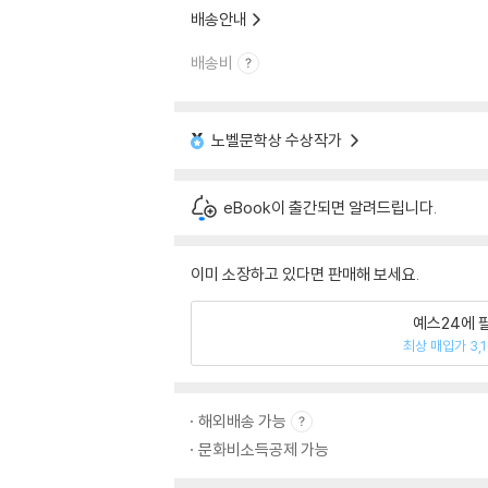
배송안내
배송비
노벨문학상 수상작가
eBook이 출간되면 알려드립니다.
이미 소장하고 있다면 판매해 보세요.
예스24에 
최상 매입가 3,
해외배송 가능
문화비소득공제 가능