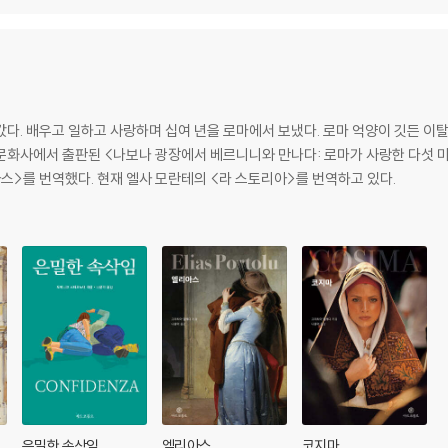
갔다. 배우고 일하고 사랑하며 십여 년을 로마에서 보냈다. 로마 억양이 깃든 
문화사에서 출판된 <나보나 광장에서 베르니니와 만나다: 로마가 사랑한 다섯 
스>를 번역했다. 현재 엘사 모란테의 <라 스토리아>를 번역하고 있다.
은밀한 속삭임
엘리아스
코지마