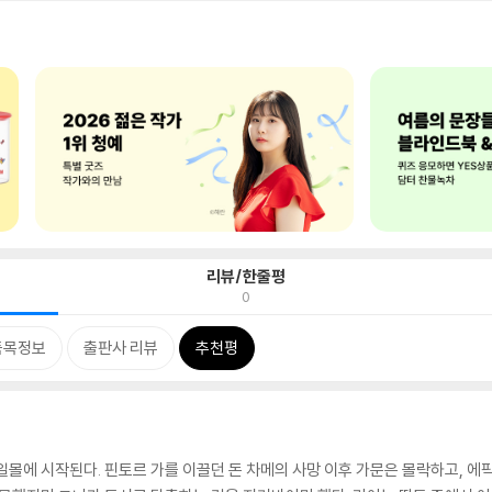
리뷰/한줄평
0
품목정보
출판사 리뷰
추천평
일몰에 시작된다. 핀토르 가를 이끌던 돈 차메의 사망 이후 가문은 몰락하고, 