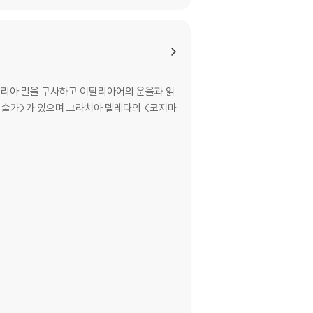
이탈리아 말을 구사하고 이탈리아어의 운율과 읽
미술가>가 있으며 그라치아 델레다의 <코지마