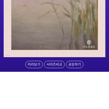
미리보기
사이즈비교
공유하기