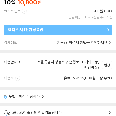
10
10,800
YES포인트
600원 (5%)
5만원 이상 구매 시 2천원 추가 적립
앱 다운 시 1천원 상품권
결제혜택
카드/간편결제 혜택을 확인하세요
배송안내
서울특별시 영등포구 은행로 11(여의도동,
변경
일신빌딩)
배송비
유료
(도서 15,000원 이상 무료)
노벨문학상 수상작가
eBook이 출간되면 알려드립니다.