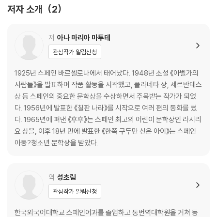
저자 소개
2
저
아나 마리아 마투테
관심작가 알림신청
1925년 스페인 바르셀로나에서 태어났다. 1948년 소설 《아벨가의
사람들》을 발표하며 작품 활동을 시작했고, 플라네타 상, 세르반테스
상 등 스페인의 중요한 문학상을 수상하면서 주목받는 작가가 되었
다. 1956년에 발표한 《칠판 나라》를 시작으로 여러 편의 동화를 썼
다. 1965년에 펴낸 《후후》는 스페인 최고의 어린이 문학상인 라시리
요 상을, 이후 18년 만에 발표한 《한쪽 구두만 신은 아이》는 스페인
아동?청소년 문학상을 받았다.
역
성초림
관심작가 알림신청
한국외국어대학교 스페인어과를 졸업하고 통번역대학원을 거쳐 동