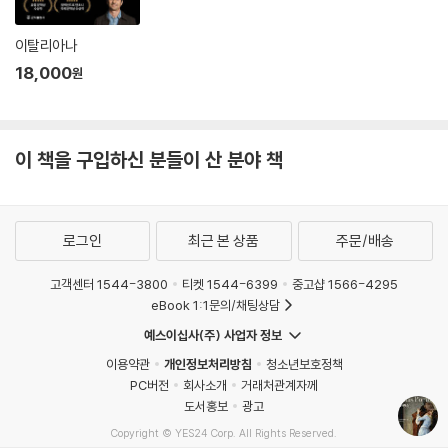
이탈리아나
18,000
원
이 책을 구입하신 분들이 산 분야 책
로그인
최근 본 상품
주문/배송
고객센터 1544-3800
티켓 1544-6399
중고샵 1566-4295
eBook 1:1문의/채팅상담
예스이십사(주) 사업자 정보
이용약관
개인정보처리방침
청소년보호정책
PC버전
회사소개
거래처관계자께
도서홍보
광고
Copyright © YES24 Corp. All Rights Reserved.