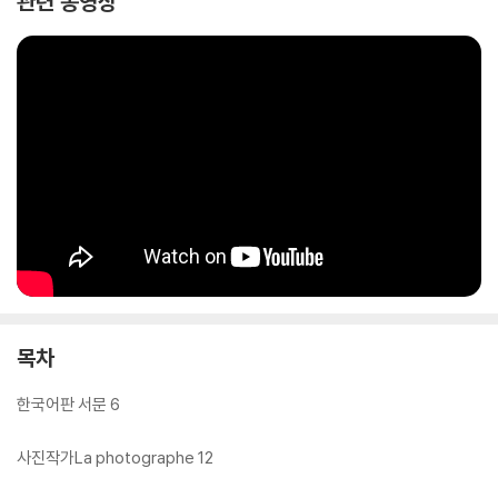
관련 동영상
목차
한국어판 서문 6
사진작가La photographe 12