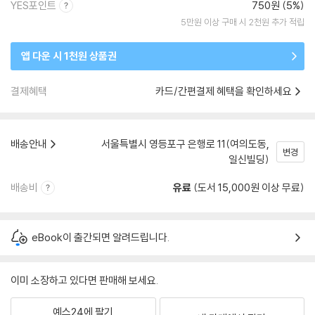
YES포인트
750원 (5%)
5만원 이상 구매 시 2천원 추가 적립
앱 다운 시 1천원 상품권
결제혜택
카드/간편결제 혜택을 확인하세요
배송안내
서울특별시 영등포구 은행로 11(여의도동,
변경
일신빌딩)
배송비
유료
(도서 15,000원 이상 무료)
eBook이 출간되면 알려드립니다.
이미 소장하고 있다면 판매해 보세요.
예스24에 팔기