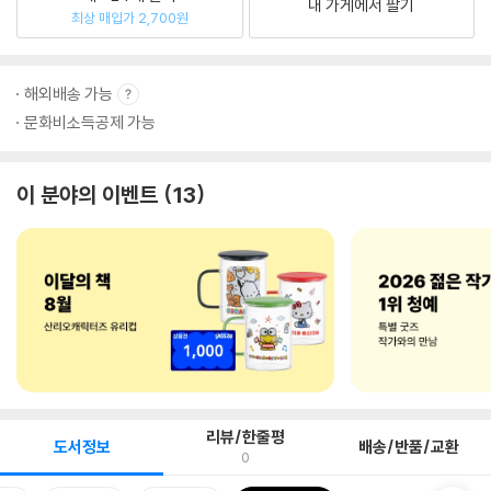
내 가게에서 팔기
최상 매입가 2,700원
해외배송 가능
문화비소득공제 가능
이 분야의 이벤트
13
리뷰/한줄평
도서정보
배송/반품/교환
0