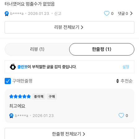
터너였어요 멈출수가 없었음
b****a
2026.01.23.
신고
0
댓글
0
리뷰 전체보기
리뷰
1
한줄평
1
클린봇
이 부적절한 글을 감지 중입니다.
설정
구매한줄평
추천순
종이책
구매
최고에요
b****a
2026.01.23.
0
한줄평 전체보기