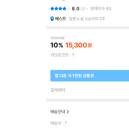
8.0
판매지수
60
2
베스트
일본소설 top100 2주
17,000
원
10
15,300
YES포인트
앱 다운 시 1천원 상품권
결제혜택
배송안내
배송비