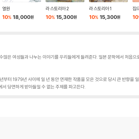
열원
라 스토리아 2
라 스토리아 1
집으
10
18,000
10
15,300
10
15,300
10
%
%
%
원
원
원
로 수많은 여성들과 나누는 이야기를 우리들에게 들려준다. 일본 문학에서 처음
부터 1979년 사이에 일 년 동안 연재한 작품을 모은 것으로 당시 큰 반향을 일으
에서 당연하게 받아들일 수 없는 주제를 파고든다.