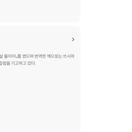
 살 줄이야』를 썼으며 번역한 책으로는 쓰시마
 칼럼을 기고하고 있다.