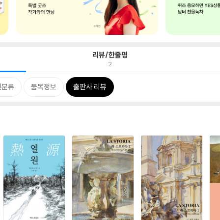
리뷰/한줄평
2
련분류
품목정보
출판사 리뷰