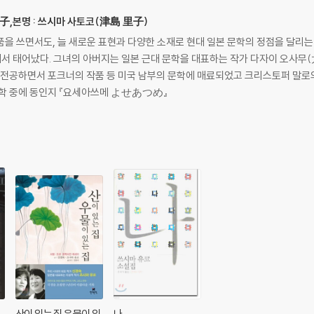
佑子,본명 : 쓰시마 사토코(津島 里子)
품을 쓰면서도, 늘 새로운 표현과 다양한 소재로 현대 일본 문학의 정점을 달리
카에서 태어났다. 그녀의 아버지는 일본 근대 문학을 대표하는 작가 다자이 오사무(
공하면서 포크너의 작품 등 미국 남부의 문학에 매료되었고 크리스토퍼 말로의
재학 중에 동인지 『요세아쓰메 よせあつめ』
산이 있는 집 우물이 있
나