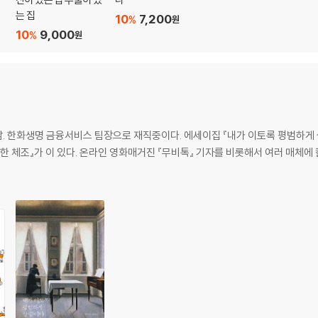
는 집
10
7,200
%
원
10
9,000
%
원
. 한화생명 금융서비스 팀장으로 재직중이다. 에세이집 『내가 이토록 평범하게
세한 체조』가 이 있다. 온라인 영화매거진 『무비톡』 기자를 비롯해서 여러 매체에