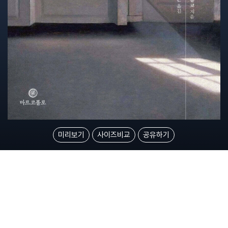
미리보기
사이즈비교
공유하기