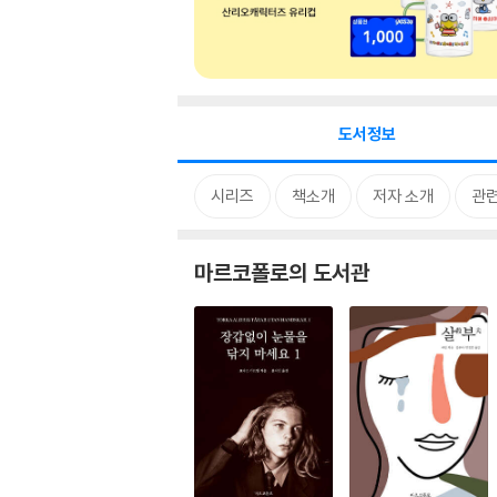
도서정보
시리즈
책소개
저자 소개
관
마르코폴로의 도서관