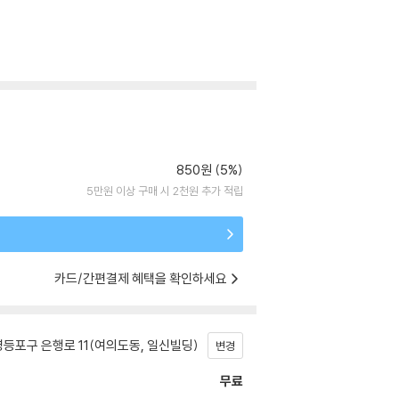
850원 (5%)
5만원 이상 구매 시 2천원 추가 적립
카드/간편결제 혜택을 확인하세요
등포구 은행로 11(여의도동, 일신빌딩)
변경
무료