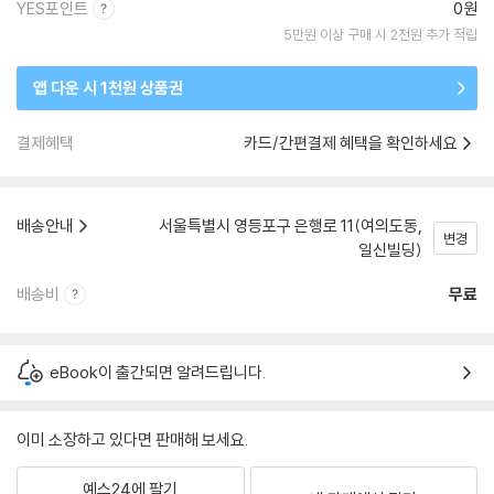
YES포인트
0원
5만원 이상 구매 시 2천원 추가 적립
앱 다운 시 1천원 상품권
결제혜택
카드/간편결제 혜택을 확인하세요
배송안내
서울특별시 영등포구 은행로 11(여의도동,
변경
일신빌딩)
배송비
무료
eBook이 출간되면 알려드립니다.
이미 소장하고 있다면 판매해 보세요.
예스24에 팔기