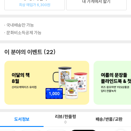
내 가게에서 팔기
최상 매입가 6,300원
국내배송만 가능
문화비소득공제 가능
이 분야의 이벤트
22
리뷰/한줄평
도서정보
배송/반품/교환
0