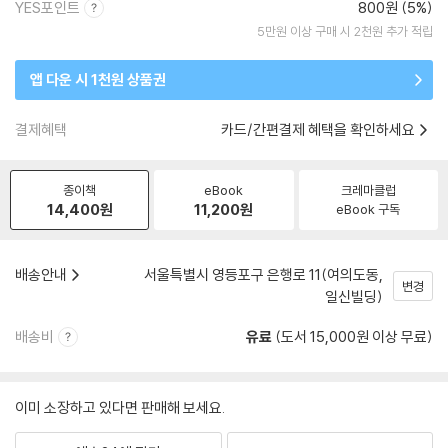
YES포인트
800원 (5%)
5만원 이상 구매 시 2천원 추가 적립
앱 다운 시 1천원 상품권
결제혜택
카드/간편결제 혜택을 확인하세요
종이책
eBook
크레마클럽
14,400
원
11,200
원
eBook 구독
배송안내
서울특별시 영등포구 은행로 11(여의도동,
변경
일신빌딩)
배송비
유료
(도서 15,000원 이상 무료)
이미 소장하고 있다면 판매해 보세요.