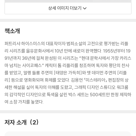
상세 이미지 더보기
책소개
퍼트리샤 하이스미스의 대표작이자 범죄소설의 고전으로 평가받는 리플
리 시리즈를 을유문화사에서 10년 만에 새로이 완역했다. 1955년부터 19
91년까지 36년에 걸쳐 완성된 이 시리즈는 “현대 문학사에서 가장 카리스
마 넘치는 사이코패스” 캐릭터 톰 리플리를 창조하며 독자와 평단의 찬사
를 받았고, 알랭 들롱 주연의 [태양은 가득히]와 맷 데이먼 주연의 [리플
리] 등으로 영화화되며 화제를 모았다. 김용언 『미스테리아』 편집장의 상
세한 해설을 실어 독자의 이해를 도왔고, 그래픽 디자인 스튜디오 워크룸
의 감각적인 디자인으로 특색을 살린 박스 세트는 500세트만 한정 제작하
여 소장 가치를 높였다.
저자 소개
2