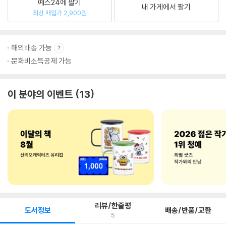
예스24에 팔기
내 가게에서 팔기
최상 매입가 2,900원
해외배송 가능
문화비소득공제 가능
이 분야의 이벤트
13
리뷰/한줄평
도서정보
배송/반품/교환
5