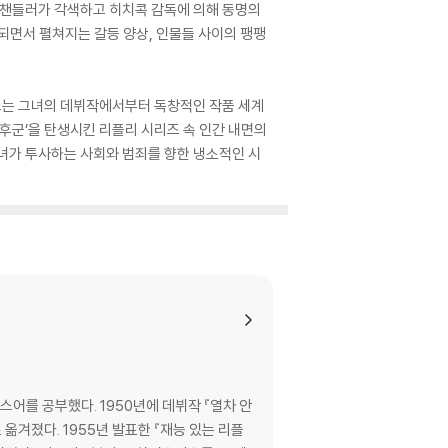
드 챈들러가 각색하고 히치콕 감독에 의해 동명의
되면서 펼쳐지는 갈등 양상, 인물들 사이의 팽팽
미스는 그녀의 데뷔작에서부터 독창적인 작품 세계
증후군’을 탄생시킨 리플리 시리즈 속 인간 내면의
녀가 투사하는 사회와 범죄를 향한 냉소적인 시
스어를 공부했다. 1950년에 데뷔작 『열차 안
재능 있는 리플