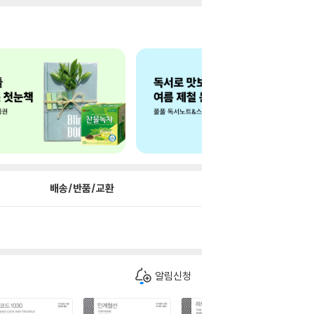
배송/반품/교환
알림신청