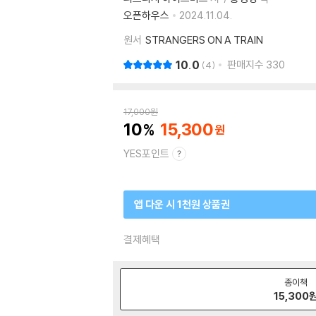
오픈하우스
2024.11.04.
원서
STRANGERS ON A TRAIN
10.0
판매지수
330
4
17,000
원
10
15,300
YES포인트
앱 다운 시 1천원 상품권
결제혜택
종이책
15,300