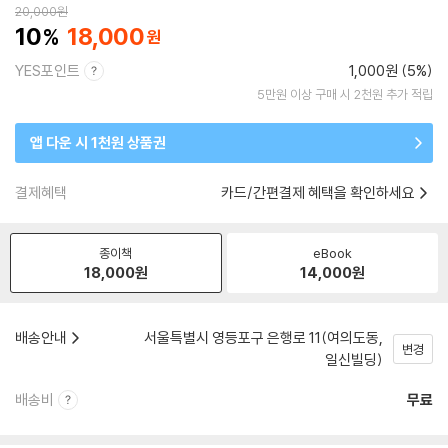
20,000
원
10
18,000
YES포인트
1,000원 (5%)
5만원 이상 구매 시 2천원 추가 적립
앱 다운 시 1천원 상품권
결제혜택
카드/간편결제 혜택을 확인하세요
종이책
eBook
18,000
원
14,000
원
배송안내
서울특별시 영등포구 은행로 11(여의도동,
변경
일신빌딩)
배송비
무료