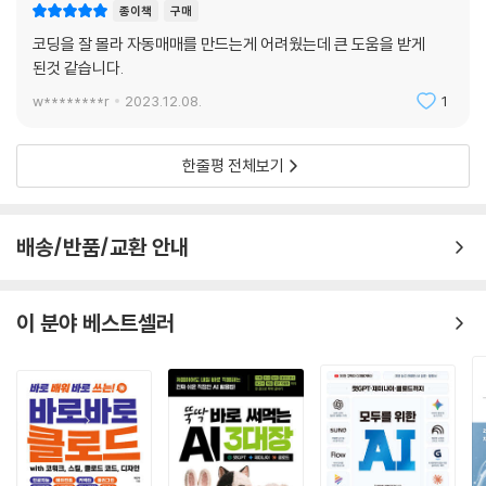
종이책
구매
코딩을 잘 몰라 자동매매를 만드는게 어려웠는데 큰 도움을 받게
된것 같습니다.
w********r
2023.12.08.
1
한줄평 전체보기
배송/반품/교환 안내
이 분야 베스트셀러