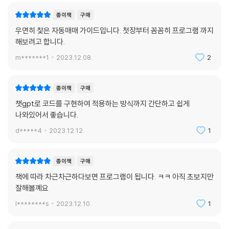
종이책
구매
우연히 찿은 자동매매 가이드입니다. 첫장부터 꼼꼼히 프로그램 까지
해보려고 합니다.
m*******1
2023.12.08.
2
종이책
구매
챗gpt로 코드를 구현하여 적용하는 방식까지 간단하고 쉽게
나와있어서 좋습니다.
d*****4
2023.12.12.
1
종이책
구매
책에 따라 차근차근하다보면 프로그램이 됩니다. ㅋㅋ 아직 초보지만
잘해볼꼐요
l********s
2023.12.10.
1