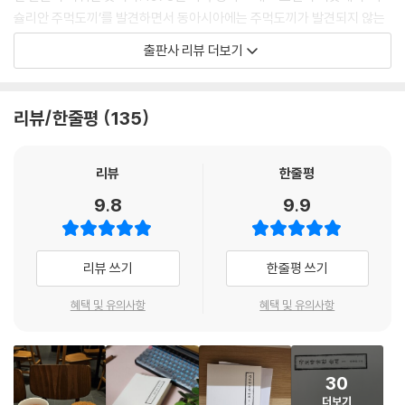
로 써야겠다며 나에게 먼저 자라고 하시고는 단동의 밤하늘을 산책하겠다
슐리안 주먹도끼’를 발견하면서 동아시아에는 주먹도끼가 발견되지 않는
고 나가셨다. 그리고 아침에 일어나보니 원고지에 시가 한 편 쓰여 있었다.
다는 기존 학설이 뒤집혔다. 이후 유적 전체가 공원으로 조성되고 전곡선
출판사 리뷰 더보기
제목은 ‘강은 가르지 않고, 막지 않는다’였다.
사박물관이 들어서면서 이곳은 우리 구석기시대를 대표하는 유적이자 배
--- p.212
움터로 거듭났다. 연천에는 그밖에도 다양한 역사?자연 문화유산이 분포
해 있어 역사기행 목적지로 추천할 만하다.
리뷰/한줄평
135
미칠 것 같았다. 말수가 적은 이종구 화백이 못내 한 마디를 던졌다.
“다 그만두고 여기서 며칠 쉬었다 가면 좋겠네요.”
지금까지 한반도에서 확인된 신석기시대 유적은 150곳 이상이다. 이 책에
--- p.253
서는 전국에 분포한 유적 중에서도 유물이 풍성하게 출토되어 역사적 가치
리뷰
한줄평
가 돋보이는 부산 영도의 패총 유적을 둘러보며 한반도 신석기시대를 소개
9.8
9.9
한다. 신석기인들의 식생활과 주거 환경을 보여주는 이 조개더미에서는 빗
살무늬토기, 덧띠무늬토기, 조개 가면 등이 출토되어 과거를 전하고 있다.
유적이 있는 영도의 유래와 내력뿐 아니라 부산의 대표적인 유적지와 박물
리뷰 쓰기
한줄평 쓰기
관도 소개하는데, 『나의 문화유산답사기』에서 부산을 다룬 것은 놀랍게도
이번이 처음이다. 울산 언양 대곡천에는 역사 유적이 마치 고대의 보물처
혜택 및 유의사항
혜택 및 유의사항
럼 숨겨져 있다. 신석기시대, 청동기시대, 초기철기시대 유적뿐 아니라 신
라시대와 조선시대의 흔적도 만날 수 있다. 특히 우리나라 신석기시대, 청
동기시대 유적을 대표하는 반구대암각화와 천전리각석은 선사인들의 정
30
신세계를 보여주는 귀한 문화유산이다. 그저 신기하게만 보이던 이 바위그
더보기