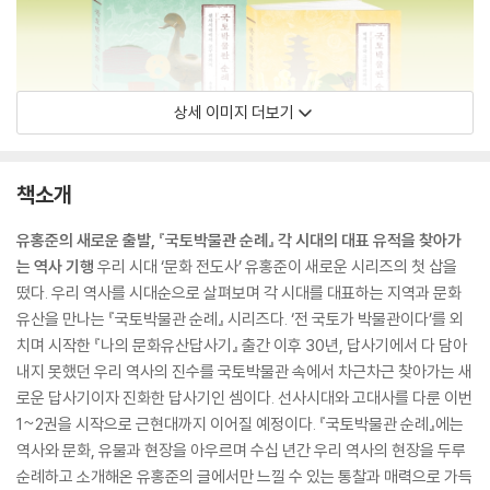
상세 이미지 더보기
책소개
유홍준의 새로운 출발, 『국토박물관 순례』 각 시대의 대표 유적을 찾아가
는 역사 기행
우리 시대 ‘문화 전도사’ 유홍준이 새로운 시리즈의 첫 삽을
떴다. 우리 역사를 시대순으로 살펴보며 각 시대를 대표하는 지역과 문화
유산을 만나는 『국토박물관 순례』 시리즈다. ‘전 국토가 박물관이다’를 외
치며 시작한 『나의 문화유산답사기』 출간 이후 30년, 답사기에서 다 담아
내지 못했던 우리 역사의 진수를 국토박물관 속에서 차근차근 찾아가는 새
로운 답사기이자 진화한 답사기인 셈이다. 선사시대와 고대사를 다룬 이번
1~2권을 시작으로 근현대까지 이어질 예정이다. 『국토박물관 순례』에는
역사와 문화, 유물과 현장을 아우르며 수십 년간 우리 역사의 현장을 두루
순례하고 소개해온 유홍준의 글에서만 느낄 수 있는 통찰과 매력으로 가득