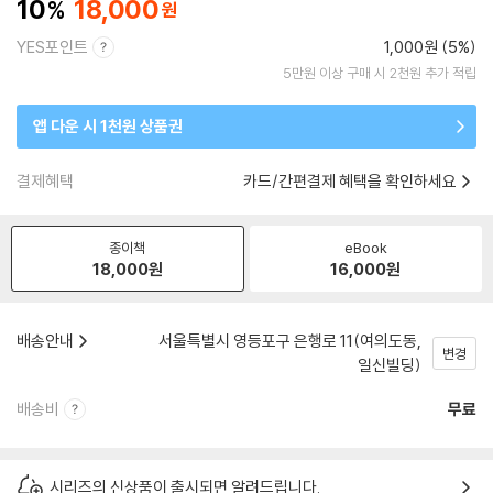
10
18,000
YES포인트
1,000원 (5%)
5만원 이상 구매 시 2천원 추가 적립
앱 다운 시 1천원 상품권
결제혜택
카드/간편결제 혜택을 확인하세요
종이책
eBook
18,000
원
16,000
원
배송안내
서울특별시 영등포구 은행로 11(여의도동,
변경
일신빌딩)
배송비
무료
시리즈의 신상품이 출시되면 알려드립니다.