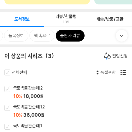
리뷰/한줄평
도서정보
배송/반품/교환
135
품목정보
책 속으로
출판사 리뷰
이 상품의 시리즈
3
알림신청
전체선택
품절포함
국토박물관 순례 2
10
18,000
%
원
국토박물관 순례 1,2
10
36,000
%
원
국토박물관 순례 1