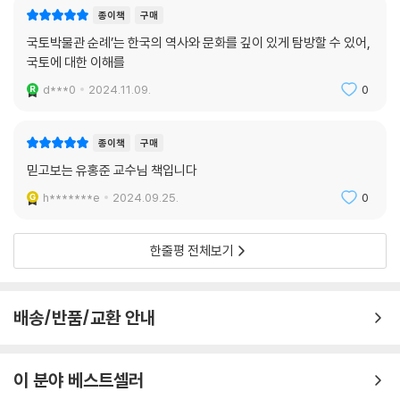
종이책
구매
국토박물관 순례’는 한국의 역사와 문화를 깊이 있게 탐방할 수 있어,
국토에 대한 이해를
d***0
2024.11.09.
0
종이책
구매
믿고보는 유홍준 교수님 책입니다
h*******e
2024.09.25.
0
한줄평 전체보기
배송/반품/교환 안내
이 분야 베스트셀러