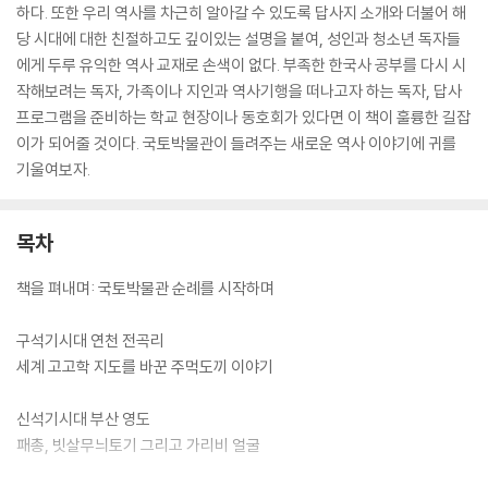
하다. 또한 우리 역사를 차근히 알아갈 수 있도록 답사지 소개와 더불어 해
당 시대에 대한 친절하고도 깊이있는 설명을 붙여, 성인과 청소년 독자들
에게 두루 유익한 역사 교재로 손색이 없다. 부족한 한국사 공부를 다시 시
작해보려는 독자, 가족이나 지인과 역사기행을 떠나고자 하는 독자, 답사
프로그램을 준비하는 학교 현장이나 동호회가 있다면 이 책이 훌륭한 길잡
이가 되어줄 것이다. 국토박물관이 들려주는 새로운 역사 이야기에 귀를
기울여보자.
목차
책을 펴내며: 국토박물관 순례를 시작하며
구석기시대 연천 전곡리
세계 고고학 지도를 바꾼 주먹도끼 이야기
신석기시대 부산 영도
패총, 빗살무늬토기 그리고 가리비 얼굴