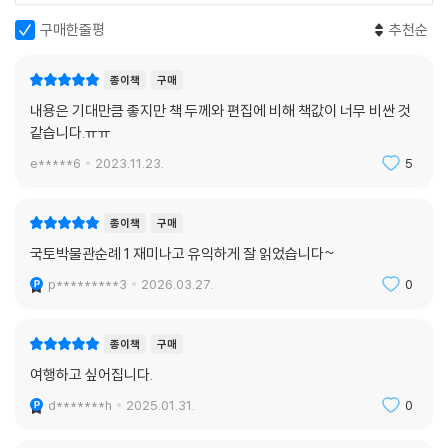
구매한줄평
추천순
종이책
구매
내용은 기대만큼 좋지만 책 두께와 편집에 비해 책값이 너무 비싼 것
같습니다.ㅠㅠ
e*****6
2023.11.23.
5
종이책
구매
국토박물관순례 1 재미나고 유익하게 잘 읽었습니다~
p*********3
2026.03.27.
0
종이책
구매
여행하고 싶어집니다.
d*******h
2025.01.31.
0