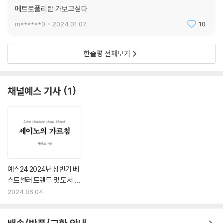
메트로폴리탄 가보고싶다
m******0
2024.01.07.
10
한줄평 전체보기
채널예스 기사
1
예스24 2024년 상반기 베
스트셀러 트렌드 및 도서 판
매 동향
2024.06.04.