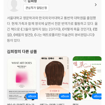
역
김희정
관심작가 알림신청
서울대학교 영문학과와 한국외국어대학교 통번역 대학원을 졸업했
다. 현재 가족과 함께 영국에 살면서 전문 번역가로 활동하고 있다. 옮
긴 책으로 《그들이 말하지 않는 23가지》, 《어떻게 죽을 것인가》, 《랩
걸》, 《배움의 발견》, 《나는 메트로폴리탄 미술관의 경비원입니다》
등이 있다.
김희정
의 다른 상품