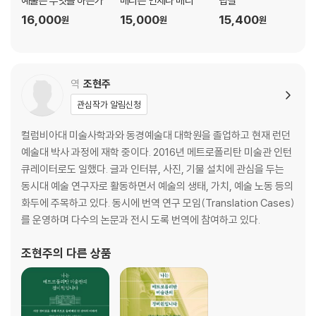
예술은 무엇을 하는가
매디는 언제나 매디
랩걸
16,000
15,000
15,400
원
원
원
역
조현주
관심작가 알림신청
컬럼비아대 미술사학과와 동경예술대 대학원을 졸업하고 현재 런던
예술대 박사 과정에 재학 중이다. 2016년 메트로폴리탄 미술관 인턴
큐레이터로도 일했다. 글과 인터뷰, 사진, 기물 설치에 관심을 두는
동시대 예술 연구자로 활동하면서 예술의 생태, 가치, 예술 노동 등의
화두에 주목하고 있다. 동시에 번역 연구 모임(Translation Cases)
를 운영하며 다수의 논문과 전시 도록 번역에 참여하고 있다.
조현주
의 다른 상품