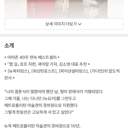
상세 이미지 더보기
소개
* 아마존 40주 연속 베스트셀러 *
* 『랩 걸』 호프 자런, 곽아람 기자, 김소영 대표 추천 *
* [뉴욕타임스], [워싱턴포스트], [파이낸셜타임스], [가디언]의 압도적
찬사 *
“나의 결혼식이 열렸어야 했던 날, 형의 장례식이 거행되었다.
그해 가을, 나는 다니던 [뉴요커]를 그만두고
메트로폴리탄 미술관의 경비원으로 지원했다.
그렇게 한동안은 고요하게 서 있고 싶었다”
뉴욕 메트로폴리탄 미술관의 경비원으로 10년,