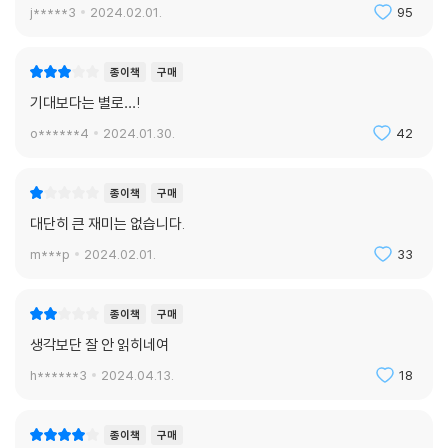
j*****3
2024.02.01.
95
종이책
구매
기대보다는 별로…!
o******4
2024.01.30.
42
종이책
구매
대단히 큰 재미는 없습니다.
m***p
2024.02.01.
33
종이책
구매
생각보단 잘 안 읽히네여
h******3
2024.04.13.
18
종이책
구매