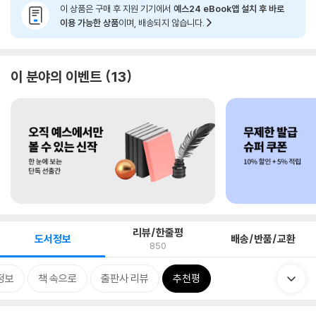
이 상품은 구매 후 지원 기기에서
예스24 eBook앱 설치 후 바로
이용 가능한 상품
이며, 배송되지 않습니다.
이 분야의 이벤트
13
리뷰/한줄평
도서정보
배송/반품/교환
850
정보
책 속으로
출판사 리뷰
추천평