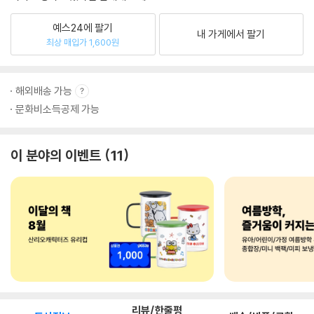
예스24에 팔기
내 가게에서 팔기
최상 매입가 1,600원
해외배송 가능
문화비소득공제 가능
이 분야의 이벤트
11
리뷰/한줄평