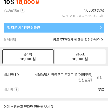
10
18,000
YES포인트
1,000원 (5%)
5만원 이상 구매 시 2천원 추가 적립
앱 다운 시 1천원 상품권
결제혜택
카드/간편결제 혜택을 확인하세요
종이책
eBook
18,000
원
16,000
원
배송안내
서울특별시 영등포구 은행로 11(여의도동,
변경
일신빌딩)
배송비
무료
이미 소장하고 있다면 판매해 보세요.