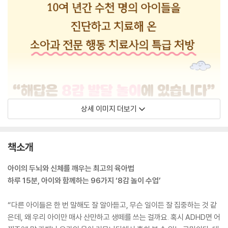
상세 이미지 더보기
책소개
아이의 두뇌와 신체를 깨우는 최고의 육아법
하루 15분, 아이와 함께하는 96가지 ‘8감 놀이 수업’
“다른 아이들은 한 번 말해도 잘 알아듣고, 무슨 일이든 잘 집중하는 것 같
은데, 왜 우리 아이만 매사 산만하고 생떼를 쓰는 걸까요. 혹시 ADHD면 어