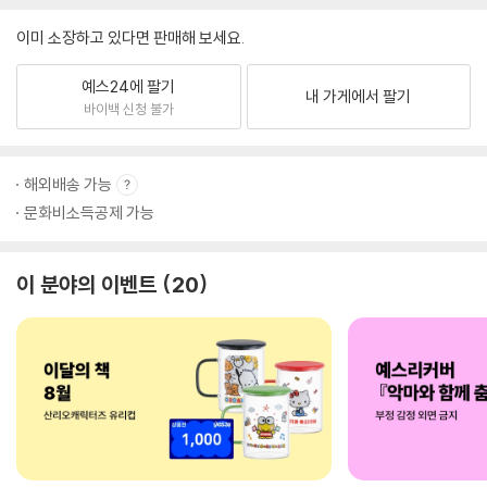
이미 소장하고 있다면 판매해 보세요.
예스24에 팔기
내 가게에서 팔기
바이백 신청 불가
해외배송 가능
문화비소득공제 가능
이 분야의 이벤트
20