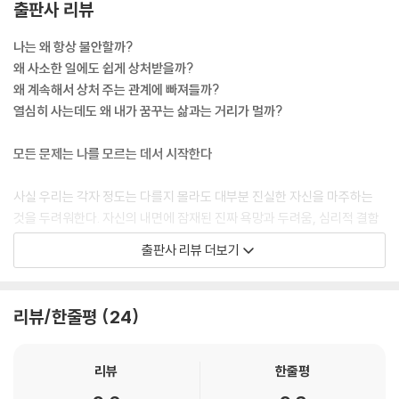
출판사 리뷰
** 나는 모든 사람이 그릇이라고 생각한다. 당신이 더 많이 수용할 수 있다
나는 왜 항상 불안할까?
는 것은 그만큼 더 많이 가질 수 있다는 것을 의미한다. 실수와 실패를 받아
왜 사소한 일에도 쉽게 상처받을까?
들이려고 노력하면 더 많은 성공과 행복을 담을 수 있다. 성장의 과정은 바
왜 계속해서 상처 주는 관계에 빠져들까?
로 끊임없이 자신을 ‘확장’시키는 것이다. 모든 사람은 제일 나은 선택과 성
열심히 사는데도 왜 내가 꿈꾸는 삶과는 거리가 멀까?
공을 쟁취하려고 하지만 더욱 중요한 것은 과감하게 실수를 저지르고 실패
할 수 있는 용기다.
모든 문제는 나를 모르는 데서 시작한다
** 심리학에서 이런 유형의 사람들을 나타내는 용어가 있다. 1978년 미국
사실 우리는 각자 정도는 다를지 몰라도 대부분 진실한 자신을 마주하는
조지아주립대의 심리학자인 폴린 클랜스(Pauline Clance)와 수잔 임스
것을 두려워한다. 자신의 내면에 잠재된 진짜 욕망과 두려움, 심리적 결함
(Suzanne Imes)가 처음 사용했으며 ‘가면 증후군’ 또는 ‘사기꾼 증후
등을 마주하는 것이 두려워 우리는 마음속 안전지대에서 벗어나지 않으려
출판사 리뷰 더보기
군’이라고도 한다. 여기서 말하는 ‘사기’는 고의성이 전혀 없다. 그들은 단
애쓰며 살아간다. 그리고 무감각하게 반복되는 일상 속에서 습관적으로 생
지 자신이 이룬 성과를 인정하지 못할 뿐만 아니라 자신의 능력과 장점도
활하고, 업무를 처리하고, 누군가와 교제한다. 이를 두고 철학자 니체는
받아들이지 못한다. 그것은 모두 가짜고 허상이며 다른 사람을 속이는 것
“그대들 모두는 자신을 견뎌내지 못한다. 그대들의 근면은 도피이자 자기
리뷰/한줄평
24
에 불과하다고 믿고, 모든 것이 언젠가 ‘폭로’될 거라는 생각에 몹시 두려워
자신을 망각하려는 의지다.”라고 일갈하기도 했다.
한다. 자신의 능력을 일종 ‘사기’라고 생각하는 것이다.
가면 증후군은 페르소나와는 다르다. 전자는 자신의 좋은 부분을 내면화하
진정한 자아를 가린 가면을 쓴 채 가짜 자아가 전개하는 인생 게임에 깊이
리뷰
한줄평
지 못하지만 좋은 부분이 실제로 존재한다. 후자는 일시적으로 더 나은 자
빠져들어 고통, 무력감, 갈등, 붕괴, 고민, 막막함에 끊임없이 괴로워한다.