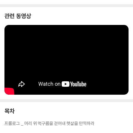
이 책은 진정한 자아를 찾아 떠나는 여행을 위한 안내서이다. 드러내기 두
관련 동영상
려워 마냥 숨기려고만 했던 자신의 진짜 욕망과 마주하고, 내면의 불안과
고통에서 벗어나는 방법을 알려준다. 자신을 명확하게 이해하고 받아들일
때 변화는 시작된다. 이 책을 읽는 것은 마치 내 마음을 깊이 이해하는 심리
상담가를 만나 가면을 벗고 치유를 받는 것과 같다. 저자는 독자의 소울메
이트가 되어 나쁜 감정을 치유하고, 슬픔에 공감하고, 반짝반짝 빛나는 꽤
괜찮은 나와 대면하게 해준다. 저자는 독자의 내면에서 파열음을 내는 불
안의 원천을 52개의 심리학 주제를 통해 심층적으로 분석한다. 그녀와 함
께 가짜 자아의 가면을 벗기고 진짜 자아를 찾는 여행을 마치면 누구라도
독립적이고 자유로운 삶을 누릴 수 있을 것이다.
목차
프롤로그 _ 머리 위 먹구름을 걷어내 햇살을 만끽하라