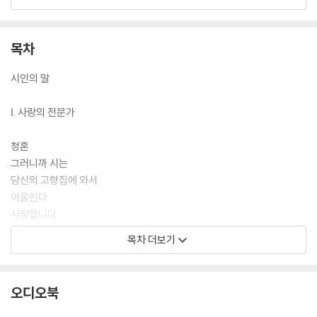
일을 이번 시집에 묶인 42편의 강렬하고 감각적인 시들이 저마다 아름답
게 해내고 있다. 결핍으로 가득 찬 과거와 불안하고 비탄스러운 현실 속의
우리는 진은영의 시와 함께 “손을 잡고 어둠을 헤엄치고 빛 속을”(「어울린
목차
다」) 걸어 미래로 나아간다. 고통의 쓴잔을 나눠 마시며 서로의 외로움을
달래는 사랑의 힘으로.
시인의 말
“사랑과 저항은 하나이고 사랑과 치유도 하나라고 이 시집 전체가 작게 말
Ⅰ. 사랑의 전문가
하고 있을 뿐, 어떤 시도 직접적으로 크게 말하고 있진 않다. 진은영의 정련
된 이미지들 뒤에는 얼마나 많은 사유와 감정이 들끓고 있는가. 더 중요한
청혼
것은 사유와 감정이 하나의 언어로 표현된다는 것이다. 아름다움(예술)은
그러니까 시는
인간을 ‘해결’하는 사랑의 작업이 되고, 그렇게 치유되면서 우리는 ‘해결되
당신의 고향집에 와서
지 않는 분쟁’과 다시 맞설 힘을 얻게 된다. 아름다운 세상에 대한 꿈을 포
어울린다
기할 수 없게 만드는 아름다움, 진은영은 그런 것을 가졌다.”
사랑합니다
-신형철, 해설 「사랑과 하나인 것들: 저항, 치유, 예술」에서
봄에 죽은 아이
목차 더보기
모자
카살스
사랑의 전문가
오디오북
조직생활자
파울 클레의 관찰 일기