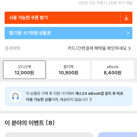
5만원 이상 구매 시 2천원 추가 적립
사용 가능한 쿠폰 받기
앱 다운 시 1천원 상품권
결제혜택
카드/간편결제 혜택을 확인하세요
오디오북
종이책
eBook
12,000
원
10,800
원
8,400
원
이 상품은 구매 후 지원 기기에서
예스24 eBook앱 설치 후 바로
이용 가능한 상품
이며, 배송되지 않습니다.
이 분야의 이벤트
8