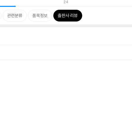
24
관련분류
품목정보
출판사 리뷰