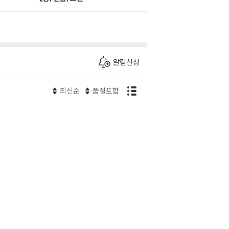
알림신청
최신순
품절포함