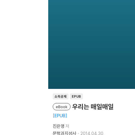
소득공제
EPUB
우리는 매일매일
eBook
EPUB
진은영
저
문학과지성사
2014.04.30.