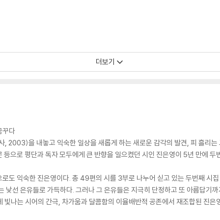
더보기
꿈꾸다
사, 2003)을 내놓고 익숙한 일상을 새롭게 하는 새로운 감각의 발견, 피 흘리
 등으로 평단과 독자 모두에게 큰 반향을 일으켰던 시인 진은영이 5년 만에 두번
로도 익숙한 진은영이다. 총 49편의 시를 3부로 나누어 싣고 있는 두번째 시집
는 낯선 은유들로 가득하다. 그러나 그 은유들은 지극히 단정하고 또 아름답기까지
게 빛나는 시어의 간극, 차가움과 달콤함의 이율배반적 공존에서 재조합된 진은영