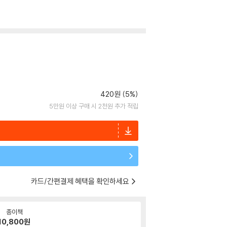
420원 (5%)
5만원 이상 구매 시 2천원 추가 적립
카드/간편결제 혜택을 확인하세요
종이책
10,800
원