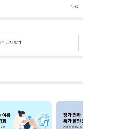
무료
가게에서 팔기