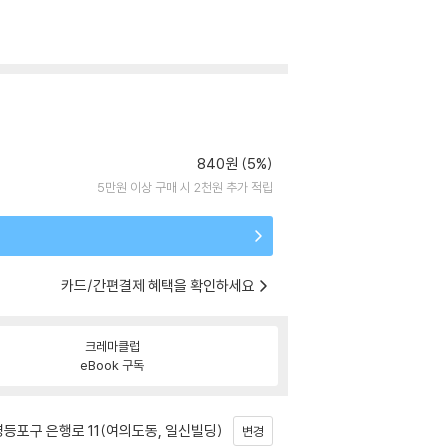
840원 (5%)
5만원 이상 구매 시 2천원 추가 적립
카드/간편결제 혜택을 확인하세요
크레마클럽
eBook 구독
등포구 은행로 11(여의도동, 일신빌딩)
변경