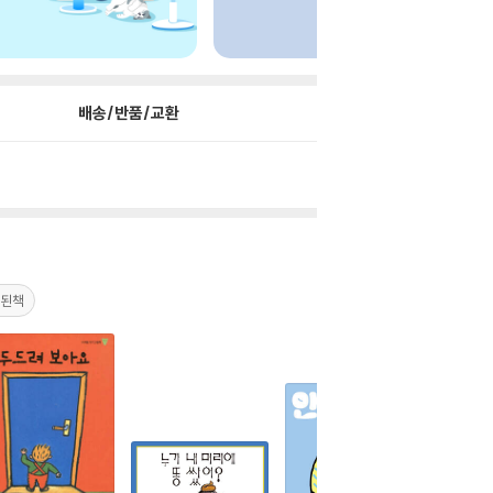
배송/반품/교환
개된책