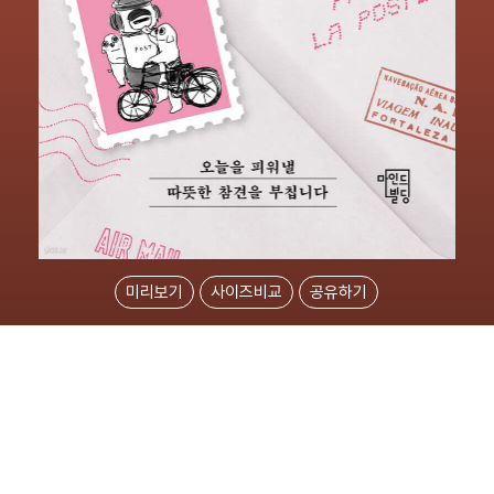
미리보기
사이즈비교
공유하기