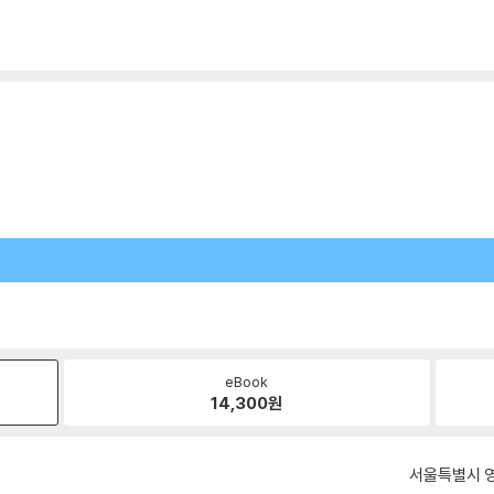
eBook
14,300
원
서울특별시 영