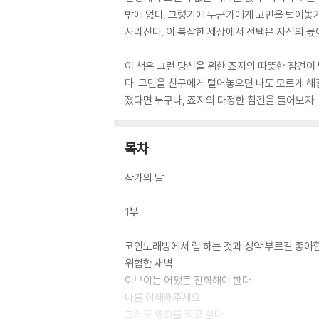
밖에 없다. 그렇기에 누군가에게 고민을 털어놓기
사라진다. 이 복잡한 세상에서 선택은 자신의 몫
이 책은 그런 당신을 위한 죠지의 따뜻한 참견이
다. 고민을 친구에게 털어놓으면 나도 모르게 해
졌다면 누구나, 죠지의 다정한 참견을 들어보자.
목차
작가의 말
1부
코인노래방에서 랩 하는 것과 성악 부르길 좋아
위험한 새벽
이브이는 어쨌든 진화해야 한다
나를 이해해주세요
그래도 영화를 찍고 싶다