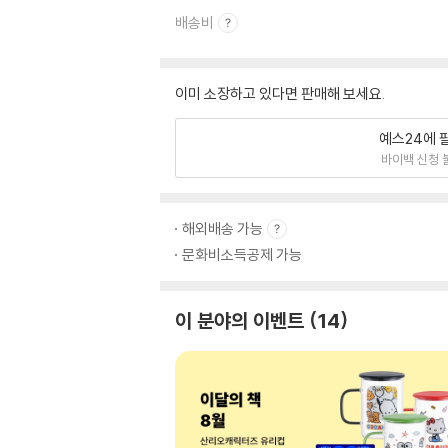
배송비
이미 소장하고 있다면 판매해 보세요.
예스24에 
바이백 신청 
해외배송 가능
문화비소득공제 가능
이 분야의 이벤트
14