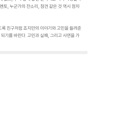
토, 누군가의 잔소리, 참견 같은 것 역시 점차
 있도록 친구처럼 죠지만의 이야기와 고민을 들려준
되기를 바란다. 고민과 실패, 그리고 사연을 가