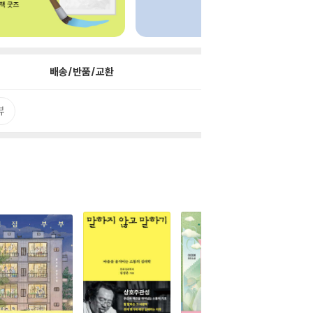
배송/반품/교환
뷰