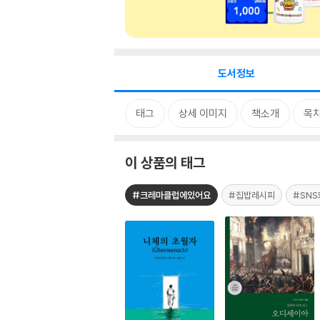
도서정보
태그
상세 이미지
책소개
목
이 상품의 태그
#크레마클럽에있어요
#집밥레시피
#SNS