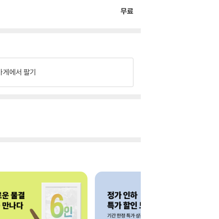
무료
가게에서 팔기