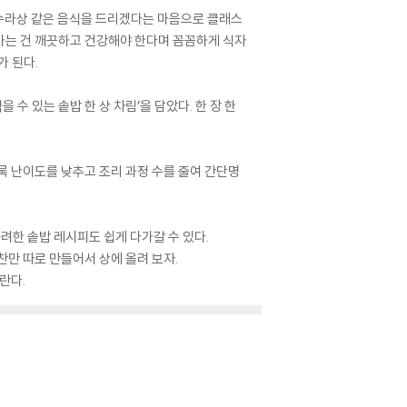
 수라상 같은 음식을 드리겠다는 마음으로 클래스
가는 건 깨끗하고 건강해야 한다며 꼼꼼하게 식자
가 된다.
수 있는 솥밥 한 상 차림’을 담았다. 한 장 한
록 난이도를 낮추고 조리 과정 수를 줄여 간단명
 화려한 솥밥 레시피도 쉽게 다가갈 수 있다.
찬만 따로 만들어서 상에 올려 보자.
란다.