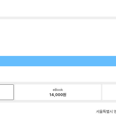
eBook
14,000
원
서울특별시 영