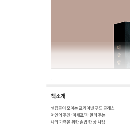
책소개
셀럽들이 모이는 프라이빗 푸드 클래스
어연의 주인 ‘마셰프’가 알려 주는
나와 가족을 위한 솥밥 한 상 차림