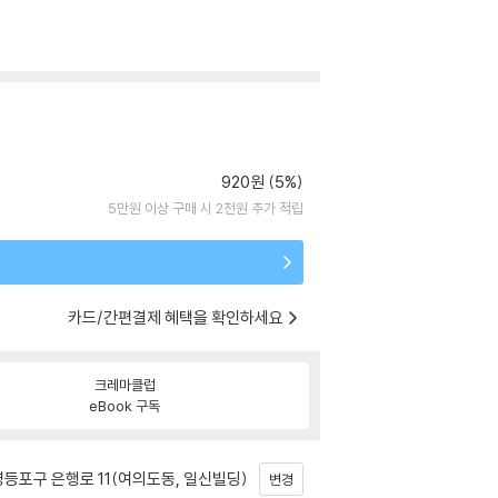
920원 (5%)
5만원 이상 구매 시 2천원 추가 적립
카드/간편결제 혜택을 확인하세요
크레마클럽
eBook 구독
등포구 은행로 11(여의도동, 일신빌딩)
변경