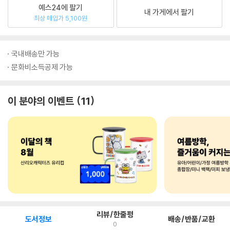
예스24에 팔기
내 가게에서 팔기
최상 매입가 5,100원
국내배송만 가능
문화비소득공제 가능
이 분야의 이벤트
11
리뷰/한줄평
도서정보
배송/반품/교환
0