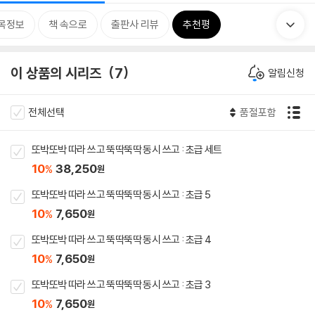
목정보
책 속으로
출판사 리뷰
추천평
이 상품의 시리즈
7
알림신청
전체선택
품절포함
또박또박 따라 쓰고 뚝딱뚝딱 동시 쓰고 : 초급 세트
10
38,250
%
원
또박또박 따라 쓰고 뚝딱뚝딱 동시 쓰고 : 초급 5
10
7,650
%
원
또박또박 따라 쓰고 뚝딱뚝딱 동시 쓰고 : 초급 4
10
7,650
%
원
또박또박 따라 쓰고 뚝딱뚝딱 동시 쓰고 : 초급 3
10
7,650
%
원