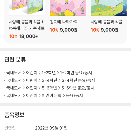
사랑해, 동물과 식물 +
행복해, 나와 가족
사랑해, 동물과 식물
행복해, 나와 가족 세트
10
9,000
10
9,000
%
%
원
원
10
18,000
%
원
관련 분류
국내도서
어린이
1-2학년
1-2학년 동요/동시
국내도서
어린이
3-4학년
3-4학년 동요/동시
국내도서
어린이
5-6학년
5-6학년 동요/동시
국내도서
어린이
어린이 문학
동요/동시
품목정보
발행일
2022년 09월 01일