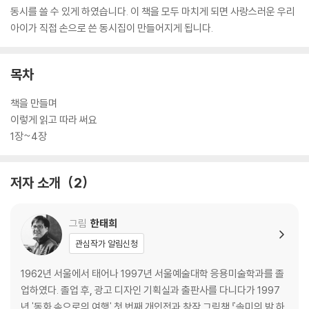
동시를 쓸 수 있게 하였습니다. 이 책을 모두 마치게 되면 사랑스러운 우리
아이가 직접 손으로 쓴 동시집이 만들어지게 됩니다.
목차
책을 만들며
이렇게 읽고 따라 써요
1장~4장
저자 소개
2
그림
한태희
관심작가 알림신청
1962년 서울에서 태어나 1997년 서울예술대학 응용미술학과를 졸
업하였다. 졸업 후, 광고 디자인 기획실과 출판사를 다니다가 1997
년 '동화 속으로의 여행' 첫 번째 개인전과 창작 그림책 『솔미의 밤 하