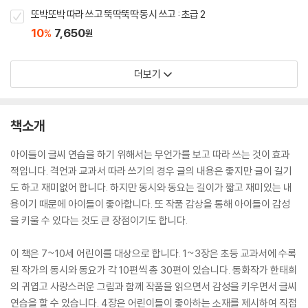
또박또박 따라 쓰고 뚝딱뚝딱 동시 쓰고 : 초급 2
10
7,650
%
원
더보기
책소개
아이들이 글씨 연습을 하기 위해서는 무언가를 보고 따라 쓰는 것이 효과
적입니다. 격언과 교과서 따라 쓰기의 경우 글의 내용은 좋지만 글이 길기
도 하고 재미없어 합니다. 하지만 동시와 동요는 길이가 짧고 재미있는 내
용이기 때문에 아이들이 좋아합니다. 또 작품 감상을 통해 아이들이 감성
을 키울 수 있다는 것도 큰 장점이기도 합니다.
이 책은 7~10세 어린이를 대상으로 합니다. 1~3장은 초등 교과서에 수록
된 작가의 동시와 동요가 각 10편씩 총 30편이 있습니다. 동화작가 한태희
의 귀엽고 사랑스러운 그림과 함께 작품을 읽으면서 감성을 키우면서 글씨
연습을 할 수 있습니다. 4장은 어린이들이 좋아하는 소재를 제시하여 직접