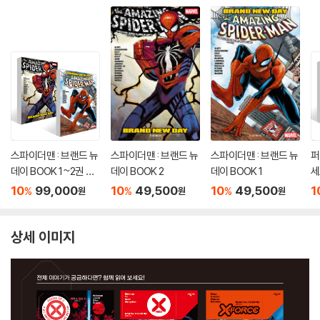
스파이더맨 : 브랜드 뉴
스파이더맨 : 브랜드 뉴
스파이더맨 : 브랜드 뉴
퍼
데이 BOOK 1~2권 세
데이 BOOK 2
데이 BOOK 1
세
트
10
99,000
10
49,500
10
49,500
1
%
%
%
원
원
원
상세 이미지