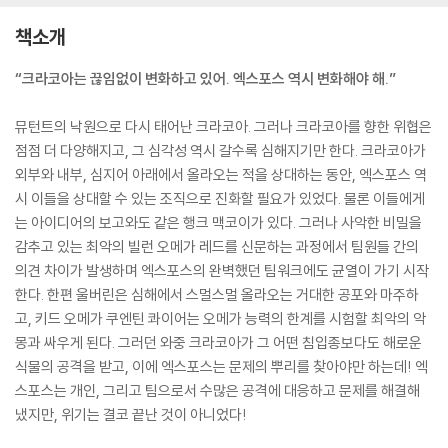
책소개
“크라코아는 끊임없이 변화하고 있어. 엑스포스 역시 변화해야 해.”
뮤턴트의 낙원으로 다시 태어난 크라코아. 그러나 크라코아를 향한 위협은
점점 더 다양해지고, 그 심각성 역시 갈수록 심해지기만 한다. 크라코아가
외부와 내부, 심지어 아래에서 올라오는 적을 상대하는 동안, 엑스포스 역
시 이들을 상대할 수 있는 조직으로 진화할 필요가 있었다. 물론 이들에게
는 아이디어의 보고와도 같은 행크 맥코이가 있다. 그러나 사악한 비밀을
감추고 있는 최악의 빌런 오메가 레드를 신문하는 과정에서 팀원들 간의
의견 차이가 발생하며 엑스포스의 완벽했던 팀워크에도 균열이 가기 시작
한다. 한편 울버린은 심해에서 스멀스멀 올라오는 거대한 공포와 마주하
고, 키드 오메가 쿠엔틴 콰이어는 오메가 능력의 한계를 시험할 최악의 악
몽과 싸우게 된다. 그러던 와중 크라코아가 그 어떤 침입종보다도 해로운
식물의 공격을 받고, 이에 엑스포스는 문제의 뿌리를 찾아야만 하는데! 엑
스포스는 개인, 그리고 팀으로서 수많은 공격에 대응하고 문제를 해결해
냈지만, 위기는 결코 끝난 것이 아니었다!