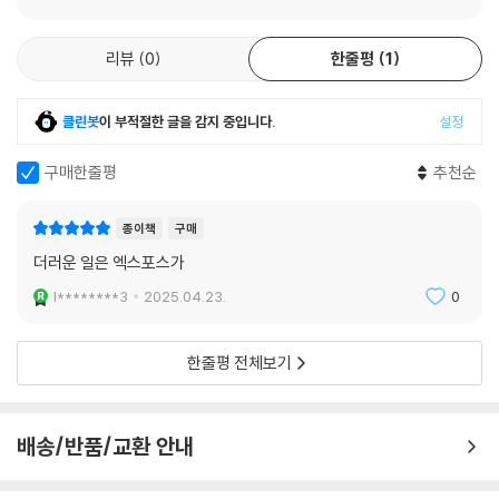
리뷰
0
한줄평
1
클린봇
이 부적절한 글을 감지 중입니다.
설정
구매한줄평
추천순
종이책
구매
더러운 일은 엑스포스가
l********3
2025.04.23.
0
한줄평 전체보기
배송/반품/교환 안내