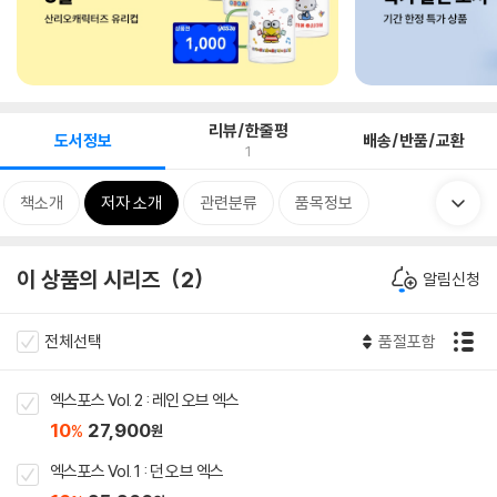
리뷰/한줄평
도서정보
배송/반품/교환
1
책소개
저자 소개
관련분류
품목정보
이 상품의 시리즈
2
알림신청
전체선택
품절포함
엑스포스 Vol. 2 : 레인 오브 엑스
10
27,900
%
원
엑스포스 Vol. 1 : 던 오브 엑스