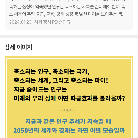
속하는 성장에 익숙했던 인류는 축소하는 사회를 준비해야 한다. 축
소 세계의 주택 공급, 교육, 경제 성장 등 낯선 미래를 보여주는 책.
2024.01.23.
사회 정치 PD 손민규
상세 이미지