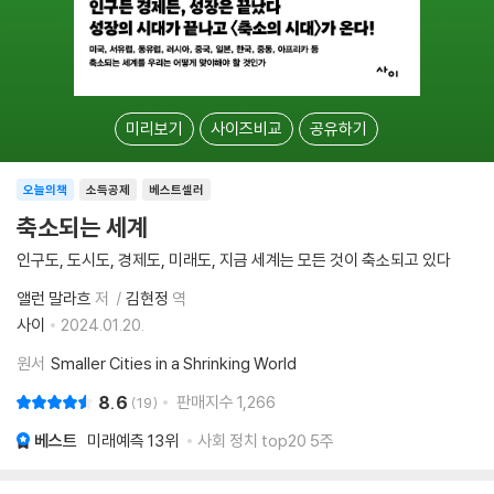
미리보기
사이즈비교
공유하기
오늘의책
소득공제
베스트셀러
축소되는 세계
인구도, 도시도, 경제도, 미래도, 지금 세계는 모든 것이 축소되고 있다
앨런 말라흐
저
김현정
역
사이
2024.01.20.
원서
Smaller Cities in a Shrinking World
8.6
판매지수
1,266
19
베스트
미래예측
13위
사회 정치 top20 5주