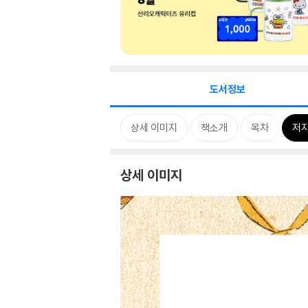
도서정보
상세 이미지
책소개
목차
저자
상세 이미지