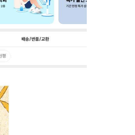
배송/반품/교환
천평