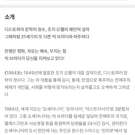
소개
디스토피아 문학의 정수, 조지 오웰의 예언적 걸작
그때처럼 21세기의 또 다른 빅 브라더와 마주하다
전쟁은 평화, 자유는 예속, 무지는 힘
빅 브라더가 당신을 지켜보고 있다!
《1984》는 1949년에 발표한 조지 오웰의 대표 걸작으로, 디스토피아 문
학의 정수다. 그는 이 작품을 통해 감시, 통제, 탄압으로 폭주하는 전체주의
체제가 개인을, 사회를 어떻게 망가뜨리는지 날카롭고도 오싹하게 그려냈
다.
1984년, 세계 지도는 ‘오세아니아’, ‘유라시아’, ‘이스트아시아’로 3분할되
어 있다. 그중 오세아니아는 빅 브라더를 앞세운 일당의 전체주의 국가로,
텔레스크린과 사상경찰 등을 동원하여 당원들을 24시간 감시, 관리한다.
오세아니아의 도시 런던에 사는 주인공 윈스턴 스미스는 ‘진리부’에서 일