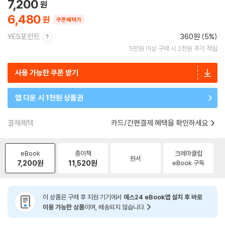
7,200
6,480
쿠폰혜택가
YES포인트
360원 (5%)
5만원 이상 구매 시 2천원 추가 적립
사용 가능한 쿠폰 받기
앱 다운 시 1천원 상품권
결제혜택
카드/간편결제 혜택을 확인하세요
eBook
종이책
크레마클럽
원서
7,200
원
11,520
원
eBook 구독
이 상품은 구매 후 지원 기기에서
예스24 eBook앱 설치 후 바로
이용 가능한 상품
이며, 배송되지 않습니다.