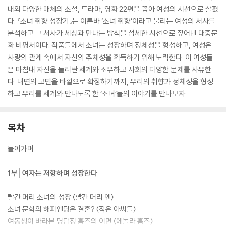
내외 다양한 매체의 소설, 드라마, 영화 22편을 꼽아 여성의 시선으로 살폈
다. 『소녀 취향 성장기』는 이른바 ‘소녀 취향’이라고 불리는 여성의 서사를
분석하고 그 서사가 세상과 만나는 방식을 섬세한 시선으로 짚어낸 대중문
화 비평서이다. 작품들에서 소녀는 성장하며 정체성을 형성하고, 여성은
사랑의 관계 속에서 자신의 주체성을 획득하기 위해 노력한다. 이 여성들
은 마침내 자신을 둘러싼 세계와 조우하고 사회의 다양한 문제를 사유한
다. 내면의 고민을 바깥으로 확장하기까지, 우리의 취향과 정체성을 형성
하고 우리를 세계와 만나도록 한 ‘소녀’들의 이야기를 만나보자.
목차
들어가며
1부│여자는 저항하며 성장한다
빨간 머리 소녀의 성장 〈빨간 머리 앤〉
소녀 문학의 해피엔딩은 결혼? 〈작은 아씨들〉
여동생이 바라본 명탐정 홈즈의 이면 〈에놀라 홈즈〉