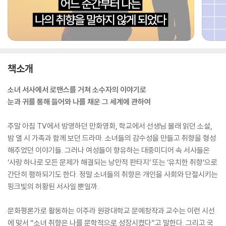
책소개
소녀 서사에서 로맨스를 거쳐 소수자의 이야기로
눈과 귀를 통해 들어와 나를 채운 그 세계에 관하여
주말 아침 TV에서 방영하던 만화영화, 학교에서 선생님 몰래 읽던 소설,
밤 열 시 가족과 함께 보던 드라마. 소녀들의 감수성을 만들고 취향을 형성
해주었던 이야기들. 그러나 여성들이 향유하는 대중미디어 속 서사들은
‘사랑 하나로 모든 문제가 해결되는 낭만적 판타지’ 또는 ‘유치한 취향’으로
간단히 폄하되기도 한다. 정말 소녀들의 취향은 개인을 사회와 단절시키는
핑크빛의 허황된 서사일 뿐일까.
문화평론가로 활동하는 이주라 원광대학교 문예창작과 교수는 이런 시선
에 맞서 “소녀 취향은 나를 문학적으로 성장시켰다”고 말한다. 그리고 국