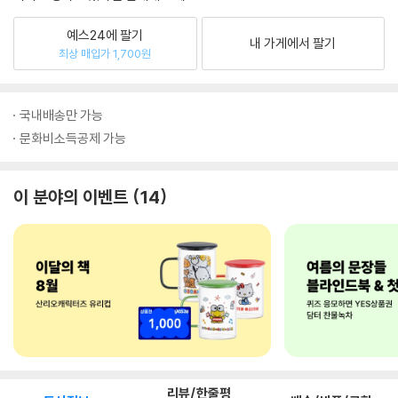
예스24에 팔기
내 가게에서 팔기
최상 매입가 1,700원
국내배송만 가능
문화비소득공제 가능
이 분야의 이벤트
14
리뷰/한줄평