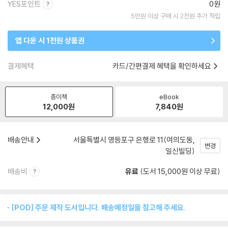
YES포인트
0원
5만원 이상 구매 시 2천원 추가 적립
앱 다운 시 1천원 상품권
결제혜택
카드/간편결제 혜택을 확인하세요
종이책
eBook
12,000
원
7,840
원
배송안내
서울특별시 영등포구 은행로 11(여의도동,
변경
일신빌딩)
배송비
유료
(도서 15,000원 이상 무료)
[POD] 주문 제작 도서입니다. 배송예정일을 참고해 주세요.