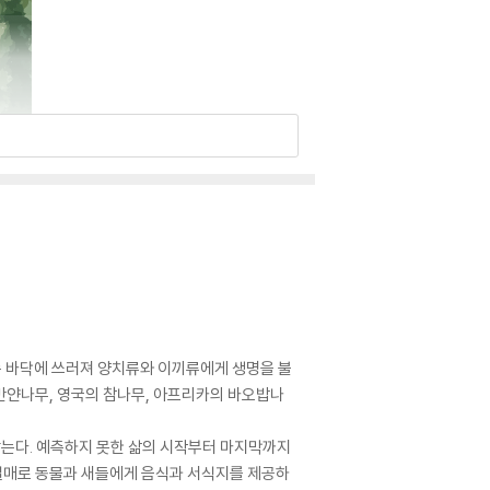
 숲속 바닥에 쓰러져 양치류와 이끼류에게 생명을 불
반얀나무, 영국의 참나무, 아프리카의 바오밥나
 않는다. 예측하지 못한 삶의 시작부터 마지막까지
 열매로 동물과 새들에게 음식과 서식지를 제공하