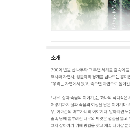
소개
700여 년을 산 나무와 그 주변 세계를 깊숙이
역사와 자연사, 생물학의 경계를 넘나드는 흥미
“우리는 자연에서 왔고, 죽으면 자연으로 돌아간
『나무: 삶과 죽음의 이야기』는 하나의 작디작은 
어넣기까지 삶과 죽음의 여정을 담은 이야기다.
무, 아마존의 마호가니의 이야기다. 말하자면 모든
숲속 땅에 흩뿌려진 나무의 씨앗은 껍질을 뚫고 뿌
그저 살아가기 위해 방법을 찾고 계속 나아갈 뿐