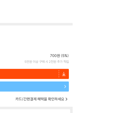
700원 (5%)
5만원 이상 구매 시 2천원 추가 적립
카드/간편결제 혜택을 확인하세요