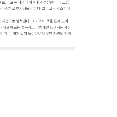
홀로, 때로는 더불어 이겨내고 성장한다. 그 모습
를 마주하고 호기심을 갖는다. 그리고 셰익스피어
 시선으로 펼쳐낸다. 그리고 이 책을 통해 보여
르게 바뀌고 때로는 혹독하고 어렵게만 느껴지는 세상
이야기』는 미처 깊이 들여다보지 못한 자연의 경이