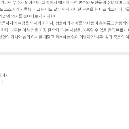
 커다란 우주가 되어준다. 그 속에서 예기치 못한 변수와 도전을 마주할 때마다 
 스즈키가 기록했다. 그는 어느 날 우연히 기이한 모습을 한 더글러스퍼 나무
무의 삶과 역사를 들여다보기 시작한다.
, 죽음까지의 여정을 역사와 자연사, 생물학의 경계를 넘나들며 흥미롭고 감동적인
야 한다. 나무는 이 방법을 가장 잘 안다.’라는 사실을. 예측할 수 없을 만큼 빠
본연의 가치와 삶의 이치를 깨닫고 회복하는 일이 아닐까? 『나무: 삶과 죽음의 
이야기
닫다