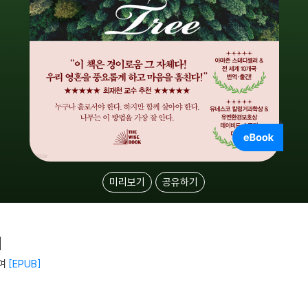
미리보기
공유하기
기
여
EPUB