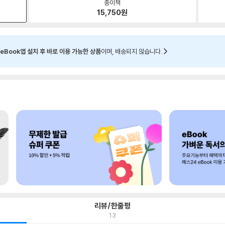
종이책
15,750
원
eBook앱 설치 후 바로 이용 가능한 상품
이며, 배송되지 않습니다.
리뷰/한줄평
13