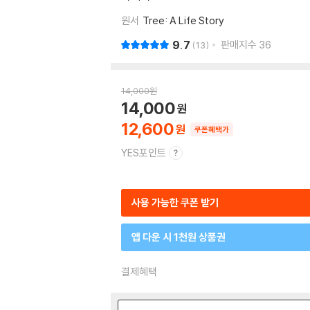
원서
Tree: A Life Story
9.7
판매지수
36
13
14,000
원
14,000
12,600
쿠폰혜택가
YES포인트
사용 가능한 쿠폰 받기
앱 다운 시 1천원 상품권
결제혜택