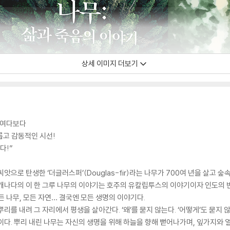
상세 이미지 더보기
 들여다보다
롭고 감동적인 시선!
다!”
씨앗으로 탄생한 ‘더글러스퍼’(Douglas-fir)라는 나무가 700여 년을 살고
 캐나다의 이 한 그루 나무의 이야기는 호주의 유칼립투스의 이야기이자 인도의 
 나무, 모든 자연… 결국엔 모든 생명의 이야기다.
리를 내려 그 자리에서 평생을 살아간다. ‘왜’를 묻지 않는다. ‘어떻게’도 묻지
이다. 뿌리 내린 나무는 자신의 생명을 위해 하늘을 향해 뻗어나가며, 잎가지와