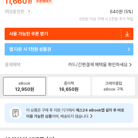
11,660
쿠폰혜택가
YES포인트
640원 (5%)
5만원 이상 구매 시 2천원 추가 적립
사용 가능한 쿠폰 받기
앱 다운 시 1천원 상품권
결제혜택
카드/간편결제 혜택을 확인하세요
eBook
종이책
크레마클럽
12,950
원
16,650
원
eBook 구독
이 상품은 구매 후 지원 기기에서
예스24 eBook앱 설치 후 바로
이용 가능한 상품
이며, 배송되지 않습니다.