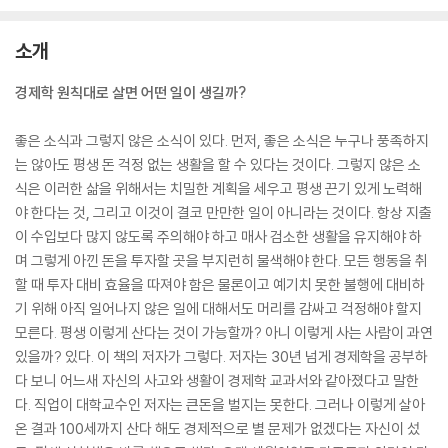
소개
경제학 원칙대로 살면 어떤 일이 생길까?
좋은 소식과 그렇지 않은 소식이 있다. 먼저, 좋은 소식은 누구나 풍족하지
는 않아도 평생 돈 걱정 없는 생활을 할 수 있다는 것이다. 그렇지 않은 소
식은 이러한 삶을 위해서는 치밀한 계획을 세우고 평생 끈기 있게 노력해
야 한다는 것, 그리고 이것이 결코 만만한 일이 아니라는 것이다. 항상 지출
이 수입보다 많지 않도록 주의해야 하고 매사 검소한 생활을 유지해야 하
며 그렇게 아낀 돈을 투자할 곳을 부지런히 물색해야 한다. 모든 행동을 취
할 때 투자 대비 효율을 따져야 함은 물론이고 예기치 못한 불행에 대비하
기 위해 아직 일어나지 않은 일에 대해서도 머리를 감싸고 걱정해야 할지
모른다. 평생 이렇게 산다는 것이 가능할까? 아니 이렇게 사는 사람이 과연
있을까? 있다. 이 책의 저자가 그렇다. 저자는 30년 넘게 경제학을 공부하
다 보니 어느새 자신의 사고와 생활이 경제학 교과서와 같아졌다고 말한
다. 직업이 대학교수인 저자는 큰돈을 벌지는 못한다. 그러나 이렇게 살아
온 결과 100세까지 산다 해도 경제적으로 별 문제가 없겠다는 자신이 섰