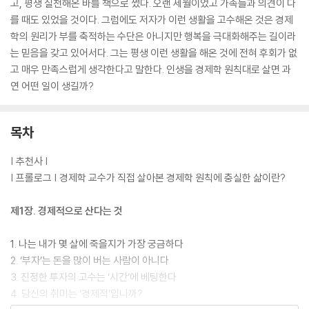
고, 평생 실천해온 바를 책으로 썼다. 오랜 세월이었고 가족들과 의견이 다
를 때도 있었을 것이다. 그럼에도 저자가 이런 생활을 고수해온 것은 경제
학의 원리가 부를 축적하는 수단은 아니지만 행복을 극대화해주는 길이라
는 믿음을 갖고 있어서다. 그는 평생 이런 생활을 해온 것에 전혀 후회가 없
고 매우 만족스럽게 생각한다고 말한다. 인생을 경제학 원칙대로 살면 과
연 어떤 일이 생길까?
목차
| 추천사 |
| 프롤로그 | 경제학 교수가 직접 살아본 경제학 원칙에 충실한 삶이란?
제1장. 경제적으로 산다는 것
1. 나는 내가 몇 살에 죽을지가 가장 궁금하다
2. ‘부자’는 돈을 많이 버는 사람이 아니다
3. 진정한 투자의 고수는 ‘시간’에 베팅한다
4. 당신의 취미는 ‘경제적’입니까?