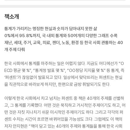
책소개
통계가 가리키는 명징한 현실과 숫자가 담아내지 못한 삶
0%에서 95.8%까지, 국·내외 통계와 50여개의 다양한 그래프 수록
재난, 세대, 주거, 교육, 의료, 젠더, 노동, 환경 등 한국 사회 관통하는 40
개 주제 다뤄
한국 사회에서 통계를 마주하는 일은 어렵지 않다. 지금도 어디에선가 “O
ECD 평균 몇 %”, “통계청 발표 몇 %”, “OO정당 지지율 몇 %” 등 통계, 즉
‘퍼센트’가 끊임없이 발표되고 있다. 일상에서 맞닥뜨리는 퍼센트는 현실
을 직관적으로 바라보게 하지만, 한편으로 금방 휘발되기도 한다.
이렇게 한국 사회에서 차고 넘치는 퍼센트 중 책은 40개의 주제를 선별하
고, 그 통계를 기록했다. 어떤 것은 묵직하고 거시적인 주제이기도 하고, 어
떤 것은 자칫 지나치기 쉬운 미시적인 주제이기도 하다. 그리고 각각의 퍼
센트 수치는 시간이 흐르면 바뀌어있을 가능성도 크다. 그럼에도 이 책의
저자 안지현은 “책이 담고 있는 40개의 주제와 통계들을 통해 한국 사회