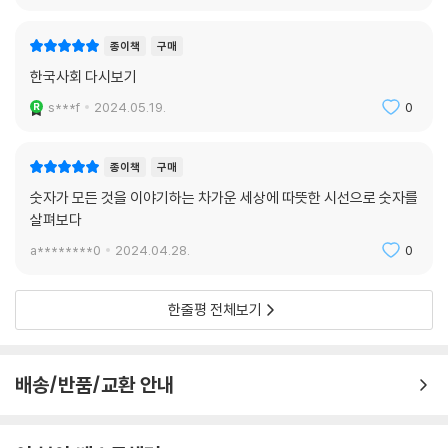
종이책
구매
한국사회 다시보기
s***f
2024.05.19.
0
종이책
구매
숫자가 모든 것을 이야기하는 차가운 세상에 따뜻한 시선으로 숫자를
살펴보다
a********0
2024.04.28.
0
한줄평 전체보기
배송/반품/교환 안내