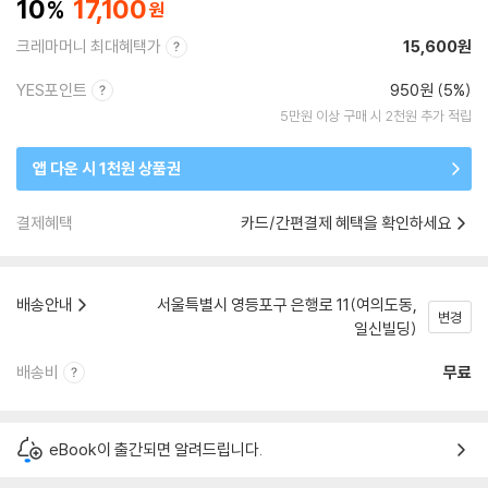
10
17,100
크레마머니 최대혜택가
15,600원
YES포인트
950원 (5%)
5만원 이상 구매 시 2천원 추가 적립
앱 다운 시 1천원 상품권
결제혜택
카드/간편결제 혜택을 확인하세요
배송안내
서울특별시 영등포구 은행로 11(여의도동,
변경
일신빌딩)
배송비
무료
eBook이 출간되면 알려드립니다.