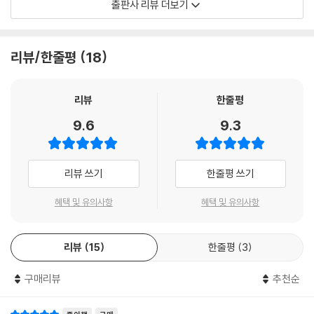
출판사 리뷰 더보기
켄에게 처음으로 주님을 진지하게 전한 사람은 필 하지스였다. 그러나 주
님을 마음속에 온전히 받아들이지는 않았는데, 어느 집회에 강연하러 가던
길에 비행기 기내에서 우연히 통로를 마주하고 앉은 사람이 성공한 경영자
리뷰/한줄평
18
이자 작가이며 강사인 밥 버포드(Bob Buford)였다. 그와 대화를 나누면
서 켄은 우리 모두가 온전하지 못하며, 현재의 모습과 온전한 상태 사이의
괴리는 예수님과의 관계를 통해서만 메워질 수 있음을 깨달았다. 켄이 꽤
리뷰
한줄평
관심을 보이자 밥은 시카고 근교에 있는 윌로크릭 교회의 담임목사인 빌
9.6
9.3
하이벨스(Bill Hybels)와 연결시켜 주었다. 권투로 말하자면 강력한 연타
였다!
리뷰 쓰기
한줄평 쓰기
신앙관이 변하면서 리더십을 보는 눈도 바뀌었다. 그분은 모든 기관, 모든
사람, 모든 상황에 맞는 실제적이고 효율적인 리더십 모델이었다.
혜택 및 유의사항
혜택 및 유의사항
성경을 읽을수록 더 확실해졌는데, 그동안 가르치거나 글로 썼던 내용은
리뷰
15
한줄평
3
다 예수님이 이미 행하신 것이었다는 것을 깨달았다. 한마디로 그분은 사
상 최고의 리더십 모델이었다.
구매리뷰
추천순
켄은 성경 속 예수의 리더십에 깊이 매료되었고, 예수 리더십을 더 깊이 연