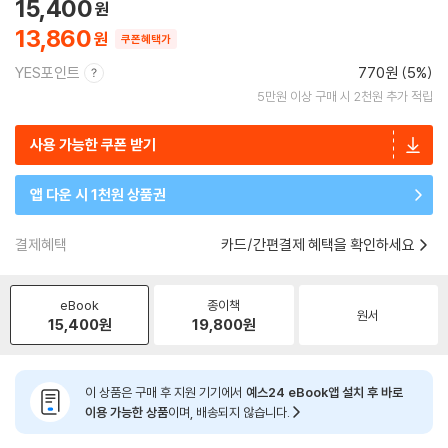
15,400
13,860
쿠폰혜택가
YES포인트
770원 (5%)
5만원 이상 구매 시 2천원 추가 적립
사용 가능한 쿠폰 받기
앱 다운 시 1천원 상품권
결제혜택
카드/간편결제 혜택을 확인하세요
eBook
종이책
원서
15,400
원
19,800
원
이 상품은 구매 후 지원 기기에서
예스24 eBook앱 설치 후 바로
이용 가능한 상품
이며, 배송되지 않습니다.