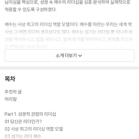
님이심을 핵심으로, 성경 속 예수의 리더십을 심층 분석하여 실제적으로
적용할 수 있도록 구성하였다.
예수는 사상 최고의 리더십 역할 모델이다. 예수를 따르는 무리는 세계 역
사상 그 어떤 리더의 경우보다도 많다. 예수는 섬기는 리더일 뿐 아니라 비
전을 제시하시고, 팀을 세우시고, 팀에 동기를 부여하시고, 변화를 주도하
는 면에서도 사상 최고다.
소개 더보기
예수 같은 리더가 되면, 우리 삶은 물론 우리 영향권 내에 있는 사람들의 삶
까지도 근본적으로 달라질 수 있음을 보여주며, 성경을 바탕으로 섬세하고
친절하며 분명하게 예수 리더십의 핵심을 간파하고 적용하도록 돕는다.
목차
추천의 글
머리말
Part 1. 성경적 관점의 리더십
01 당신은 리더인가?
02 사상 최고의 리더십 역할 모델
03 섬기는 리더 예수