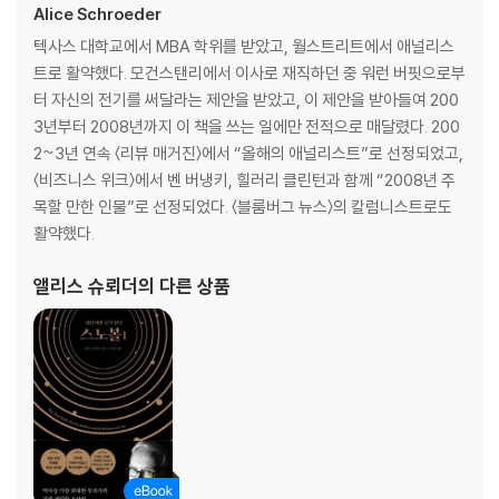
Alice Schroeder
텍사스 대학교에서 MBA 학위를 받았고, 월스트리트에서 애널리스
트로 활약했다. 모건스탠리에서 이사로 재직하던 중 워런 버핏으로부
터 자신의 전기를 써달라는 제안을 받았고, 이 제안을 받아들여 200
3년부터 2008년까지 이 책을 쓰는 일에만 전적으로 매달렸다. 200
2~3년 연속 〈리뷰 매거진〉에서 “올해의 애널리스트”로 선정되었고,
〈비즈니스 위크〉에서 벤 버냉키, 힐러리 클린턴과 함께 “2008년 주
목할 만한 인물”로 선정되었다. 〈블룸버그 뉴스〉의 칼럼니스트로도
활약했다.
앨리스 슈뢰더
의 다른 상품