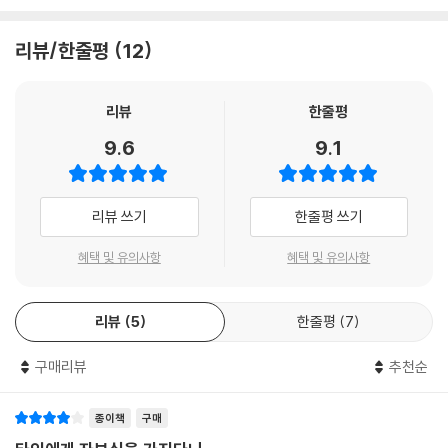
녀에게 자신의 이야기를 써달라고 부탁하고서, 전폭적으로 그녀를 지원했
- [포브스]
다. 다만 내 인생의 일정 부분을 쏟아서 이 빌어먹을 곳을 지킬 거라 이 말
다. 그러면서도 일체의 간섭을 하지 않았고, 자신의 이야기와 다른 사람의
입니다.”
리뷰/한줄평
12
이야기가 다를 때에는 ‘아첨이 덜한 쪽으로’ 써달라고 요청했다.
찰리 멍거는 워런에게 어떤 상황에서도 그렇게 해서는 안 된다고 말렸다.
투자자라면 시장의 흐름을 거슬러 일시적으로라도 높은 수익률을 올리는
버핏은 소위 ‘신발 단추 콤플렉스(책에 나온 용어로, 한 분야에 해박하다고
“그러면 안 되지. 첫날은 참신할지 몰라도, 그다음 날부터는 꼼짝못하고 남
게 얼마나 어려운지 잘 알 것이다. 워런 버핏은 무려 50년 넘게 지속적으로
해서 다른 분야에서도 전문가 행세를 하는 것을 뜻함)’를 경계했다. 그는
리뷰
한줄평
은 20년을 법정에서 보내야 할 테니까 말이지.”
시장 평균을 훨씬 상회하는 수익을 올렸다. 버핏이 공인한 전기인 이 책에
누구에게나 자신이 잘할 수 있는 능력의 범위라는 게 분명히 있으며, 항상
하지만 코리건은 이 경고를 다른 어느 관계자들보다 진지하게 받아들였다.
서 바로 그것이 가능했던 이유들을 찾을 수 있다.
9.6
9.1
자기 능력 범위를 넘어서는 부분을 인식해 금을 그어놓고 그것을 넘지 않
“다시 전화를 하겠습니다.”
으려고 했다. 그리고 이것이, 자신이 긴 세월 내내 성공을 구가하고 있는 이
- [파이낸셜 타임스]
워런은 전화를 기다리면서 다음에 자기가 할 행동을 머릿속에 그렸다. 엘
유 중 하나라고 말했다.
리베이터에 타는 자기 모습을 상상했다. 6층에서 내린다. 기자회견장으로
리뷰 쓰기
한줄평 쓰기
《스노볼》이 탄생할 수 있었던 것은 그의 이런 겸허한 태도 덕택이었다. 이
경악할 만큼 솔직한 워런 버핏의 삶! 모건스탠리의 전직 이사였던 저자는
혼자 들어간다. 그리고 기자들 앞에서 이렇게 말한다.
책은 억만장자의 그렇고 그런 성공 스토리가 될 수도 있었으나 그는 스스
세계 최고 부자의, 영감을 불러일으키는 비전과 복잡한 인간적 면모를 편
“우리는 방금 파산을 선언했습니다.”
혜택 및 유의사항
혜택 및 유의사항
로를 포장하는 것을 원하지 않았다. 버핏의 눈치를 볼 필요가 없었던 저자
견 없이 그려냈다.
--- 「48. 엄지손가락 빨기」 중에서
는 애널리스트 특유의 분석력과 관찰력을 십분 발휘해 인간 워런 버핏의
- [퍼블리셔스 위클리]
장점과 단점을 날카롭게 잡아냈다. 논란을 불러일으킬 만한 버핏의 사생활
리뷰
5
한줄평
7
워런은 다른 이야기들은 접어두고 곧바로 게이츠에게 IBM이 미래에도 잘
도 대충 지나가지 않았다. 시대의 중심을 관통해 온 버핏의 행적 하나하나,
나갈지, IBM이 마이크로소프트의 경쟁자인지 물었다. 또 컴퓨터 회사들은
기본에 더욱 충실하고자 하는 버핏의 방식은 그 어느 때보다 천재적으로
발언 하나하나, 주변에서 벌어지는 사건 하나하나에 대한 치밀한 검증과
구매리뷰
추천순
수없이 나타났다가 사라지는데 이유가 뭐냐고 물었다. 게이츠가 설명하기
보인다. 엄청난 영감을 주는 자본가를 그린 위대한 책이 탄생했다.
방대한 자료 수집, 철저한 주석은 이 책을 한 인물에 대한 전기를 넘어 미국
시작했고 워런에게 두 종목을 사라고 추천했다. 인텔과 마이크로소프트였
- [피플]
자본주의의 역사를 조망하는 대하 드라마로 만들었다. 전후의 호경기, 아
종이책
구매
다. 그러고는 워런에게 신문사 경영에 대해서 물었다. 그는 다른 미디어들
메리칸 익스프레스의 위기, 석유 파동, 미국의 장기 불황, 세계 금융 대공