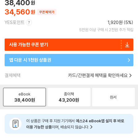
38,400
34,560
쿠폰혜택가
YES포인트
1,920원 (5%)
5만원 이상 구매 시 2천원 추가 적립
사용 가능한 쿠폰 받기
앱 다운 시 1천원 상품권
결제혜택
카드/간편결제 혜택을 확인하세요
eBook
종이책
원서
38,400
원
43,200
원
이 상품은 구매 후 지원 기기에서
예스24 eBook앱 설치 후 바로
이용 가능한 상품
이며, 배송되지 않습니다.