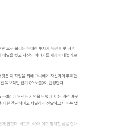
현인’으로 불리는 위대한 투자가 워런 버핏. 세계
침내 베일을 벗고 자신의 이야기를 세상에 내놓기로
버핏은 이 작업을 위해 그녀에게 자신과의 무제한
된 독보적인 전기 《스노볼》이 탄생한다.
스트셀러에 오르는 기염을 토했다. 이는 워런 버핏
 최대한 객관적이고 세밀하게 전달하고자 애쓴 앨
게 입혔다. 버핏의 40대 이후 펼쳐진 삶을 연대