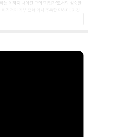
력하는 데까지 나아간 그의 ‘기업가’로서의 성숙한
 파격적인 기부 철학 역시 주목할 만하다. 자칫
주변 인물들의 다채로운 사진들은 이 놀라운 인물의
 혼탁한 주식시장에서 여전히 ‘이기는 투자’를 하