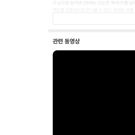
기 순으로 담아낸 2권에는 단순한 ‘투자가’를 
면모를 집중적으로 만나볼 수 있다. 막대한 부를
재산 때문에 불화가 생기지 않도록 가족과 친구들
전기에 더욱더 구체성을 부여한다.
책이 출간되고 10여 년이 지난 지금까지도 전 세
관련 동영상
고 있는 그의 통찰력이 과연 어디에서 비롯되었는