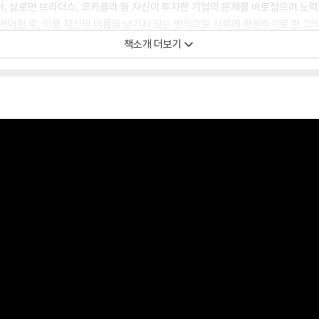
넘어, 살로먼 브라더스, 코카콜라 등 자신이 투자한 기업의 문제를 바로잡으려 노
 거머쥔 후, 이를 자신의 이름을 남기지 않는 방식으로 사회에 환원하기로 한 그의
에게 늘 충실히 역할을 다하는 점도 인상 깊다. 1권에 이어 수록된 버핏과 그 
책소개 더보기
계 1위 투자가로서 명성을 떨치고 있는 워런 버핏. 반세기를 훌쩍 넘는 시간 동안
지 궁금한 사람들에게, 이 책은 가장 확실한 답을 들려줄 것이다.