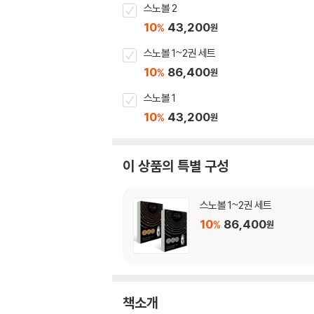
스노볼 2
10
43,200
%
원
스노볼 1~2권 세트
10
86,400
%
원
스노볼 1
10
43,200
%
원
이 상품의 특별 구성
스노볼 1~2권 세트
10
86,400
%
원
책소개