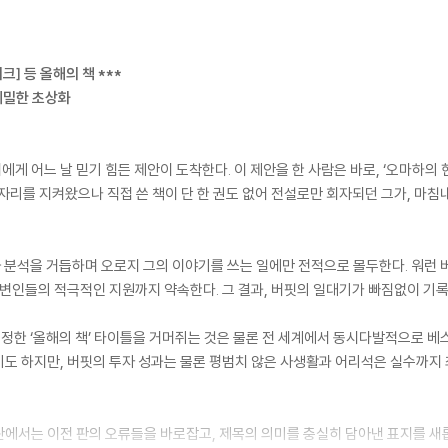
크] 등 올해의 책 ***
 세밀한 초상화
 어느 날 믿기 힘든 제안이 도착한다. 이 제안을 한 사람은 바로, ‘오마하의 
자리를 지켜왔으나 직접 쓴 책이 단 한 권도 없어 전설로만 회자되던 그가, 마
 분석을 거듭하며 오로지 그의 이야기를 쓰는 일에만 전적으로 몰두한다. 워런 
주변인들의 적극적인 지원까지 약속한다. 그 결과, 버핏의 일대기가 빠짐없이 기록
선정한 ‘올해의 책’ 타이틀을 거머쥐는 것은 물론 전 세계에서 동시다발적으로 베
기도 하지만, 버핏의 투자 성과는 물론 평범치 않은 사생활과 어리석은 실수까지
에서는 이전 판의 오류들을 바로잡고, 제목의 의미를 충실히 담아낸 표지를 새롭