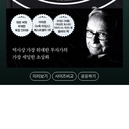
미리보기
사이즈비교
공유하기