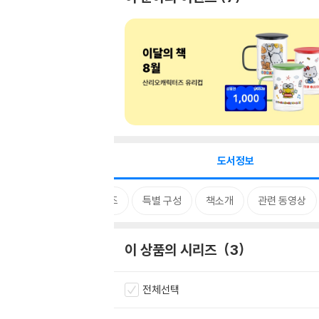
도서정보
시리즈
특별 구성
책소개
관련 동영상
이 상품의 시리즈
3
전체선택