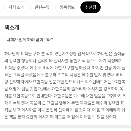
저자 소개
관련분류
품목정보
추천평
책소개
“너희가 믿게 하려 함이로라”
하나님께 표적을 구해 본 적이 있는가? 성경 전체적으로 하나님은 출애굽
의 강력한 행동이나 엘리야와 엘리사를 통한 기적 등으로 자기 백성에게
표적을 주셨다. 예수도 표적에 대한 요구를 당하셨다. 하지만 일곱 가지 놀
라운 표적을 주셨음에도 불구하고 그의 백성은 예수를 믿지 않았다. 베테
랑 신약학자이자 요한복음 전문가인 안드레아스 쾨스텐베르거는 『요한복
음 어떻게 읽을 것인가』에서 요한복음의 줄거리와 메시지를 강조하며 독
자를 요한복음으로 안내한다. 요한복음은 예수에 대한 믿음을 고취하기 위
해 기록되었다. 복음의 큰 그림을 염두에 두면 독자들은 예수의 강력한 표
적을 보고 메시아를 더욱 온전히 신뢰하게 될 것이다. 이 짧고 이해하기 쉬
운 책을 통해 요한의 메시지와 의도를 더 깊이 이해할 수 있을 것이다.