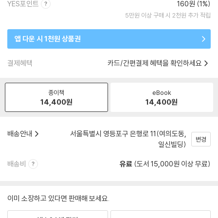
YES포인트
160원 (1%)
5만원 이상 구매 시 2천원 추가 적립
앱 다운 시 1천원 상품권
결제혜택
카드/간편결제 혜택을 확인하세요
종이책
eBook
14,400
원
14,400
원
배송안내
서울특별시 영등포구 은행로 11(여의도동,
변경
일신빌딩)
배송비
유료
(도서 15,000원 이상 무료)
이미 소장하고 있다면 판매해 보세요.