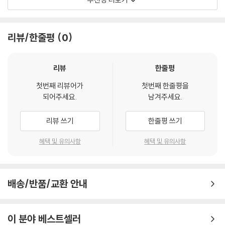
가지 표적에 대한 사도 요한의 해석은 하나님의 말씀을 더욱 깊이 이해하
고자 하는 모든 그리스도인에게 영감을 준다.
리뷰/한줄평
0
- 에크하르트 슈나벨 (고든콘웰 신학교 신약학 메리 프렌치 록펠러 석좌 교수)
요한복음을 두고 아이가 헤엄쳐 들어갈 수 있을 만큼 얕으면서도 코끼리가
리뷰
한줄평
익사할 만큼 깊다고 말한 사람은 에른스트 케제만이다. 안드레아스 쾨스텐
첫번째 리뷰어가
첫번째 한줄평을
베르거는 요한복음의 깊은 수심에서 오랫동안 헤엄쳐 온 사람으로서, 이
되어주세요.
남겨주세요.
읽기 쉬운 안내서에서 예수를 직접 목격한 목격자의 신학인 네 번째 복음
서의 신학을 보여 준다. 학생과 목회자 모두 이 작은 입문서를 통해 이 중요
리뷰 쓰기
한줄평 쓰기
한 복음에 대한 새로운 통찰을 얻을 수 있을 것이다.
- 벤 위더링턴 3세 (애즈버리 신학교 신약학 박사 과정 에이머스 석좌 교수)
혜택 및 유의사항
혜택 및 유의사항
쾨스텐베르거는 이 요한복음 입문서에서 매혹적인 요한복음의 강력한 메
시지를 이해하고 적용할 수 있도록 명확하고 신뢰할 수 있는 안내를 제공
배송/반품/교환 안내
한다. 그는 수십 년간 쌓아온 최고 수준의 학문을 바탕으로 흡인력을 가지
고 잘 정리되고 설득력 있는 필치로 요한복음을 설명한다. 요한복음에 대
한 신뢰할 수 있는 역사적, 문학적, 신학적 입문서로 이보다 좋은 책은 없을
이 분야 베스트셀러