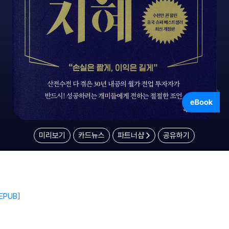
미리보기
카드뉴스
파트너샵
공유하기
EPUB