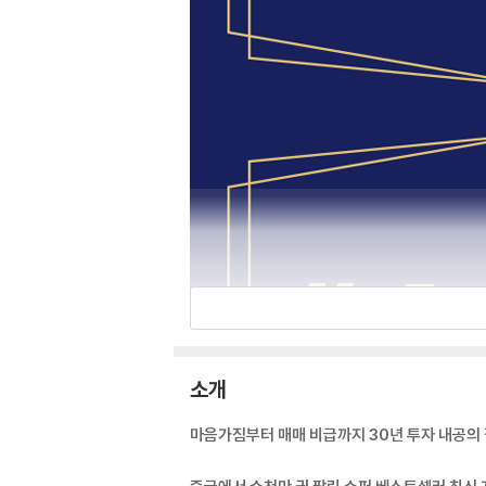
소개
마음가짐부터 매매 비급까지 30년 투자 내공의