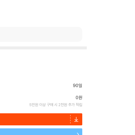
90일
0원
5만원 이상 구매 시 2천원 추가 적립