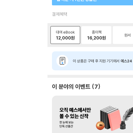
결제혜택
대여 eBook
종이책
원서
12,000
원
16,200
원
이 상품은 구매 후 지원 기기에서
예스24 
이 분야의 이벤트
7