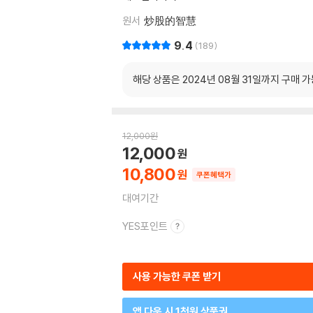
원서
炒股的智慧
9.4
189
해당 상품은 2024년 08월 31일까지 구매 
12,000
원
12,000
10,800
쿠폰혜택가
대여기간
YES포인트
사용 가능한 쿠폰 받기
앱 다운 시 1천원 상품권