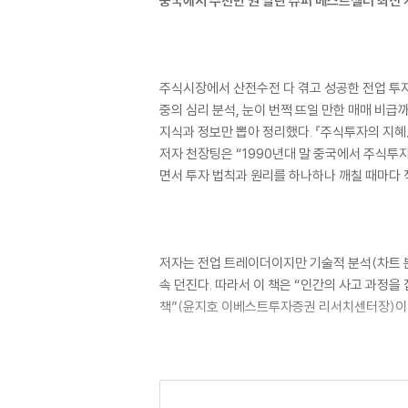
중국에서 수천만 권 팔린 슈퍼 베스트셀러 최신
주식시장에서 산전수전 다 겪고 성공한 전업 투자
중의 심리 분석, 눈이 번쩍 뜨일 만한 매매 비
지식과 정보만 뽑아 정리했다. 『주식투자의 지혜
저자 천장팅은 “1990년대 말 중국에서 주식투
면서 투자 법칙과 원리를 하나하나 깨칠 때마다 
저자는 전업 트레이더이지만 기술적 분석(차트 분
속 던진다. 따라서 이 책은 “인간의 사고 과정을
책”(윤지호 이베스트투자증권 리서치센터장)이며