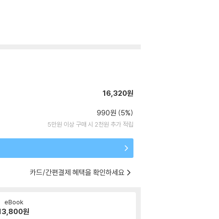
16,320원
990원 (5%)
5만원 이상 구매 시 2천원 추가 적립
카드/간편결제 혜택을 확인하세요
eBook
13,800
원