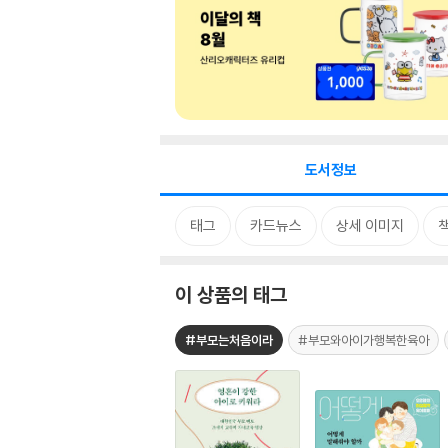
도서정보
태그
카드뉴스
상세 이미지
이 상품의 태그
#부모는처음이라
#부모와아이가행복한육아