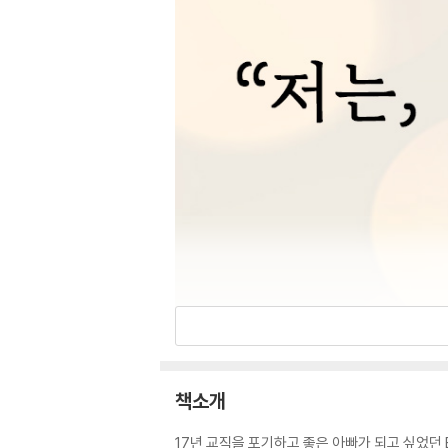
책소개
17년 교직을 포기하고 좋은 아빠가 되고 싶었던 E