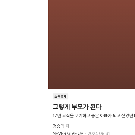
소득공제
그렇게 부모가 된다
17년 교직을 포기하고 좋은 아빠가 되고 싶었던
정승익
저
NEVER GIVE UP
2024.08.31.