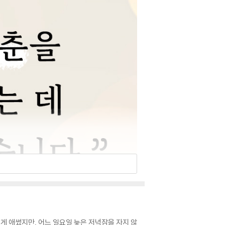
 넘게 애썼지만, 어느 일요일 늦은 저녁잠을 자지 않