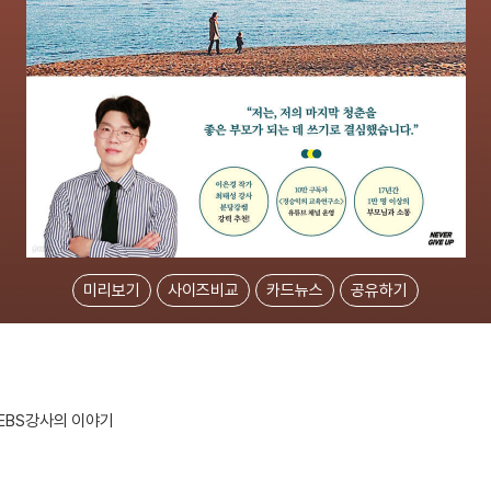
미리보기
사이즈비교
카드뉴스
공유하기
 EBS강사의 이야기