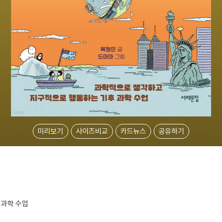
미리보기
사이즈비교
카드뉴스
공유하기
 과학 수업