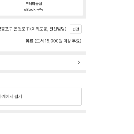
크레마클럽
eBook 구독
등포구 은행로 11(여의도동, 일신빌딩)
변경
유료
(도서 15,000원 이상 무료)
가게에서 팔기