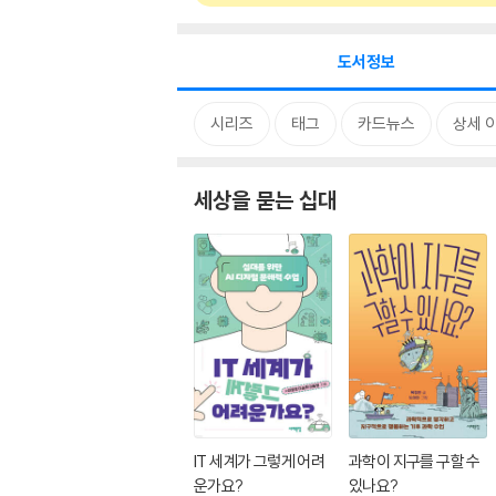
도서정보
시리즈
태그
카드뉴스
상세 
세상을 묻는 십대
IT 세계가 그렇게 어려
과학이 지구를 구할 수
운가요?
있나요?