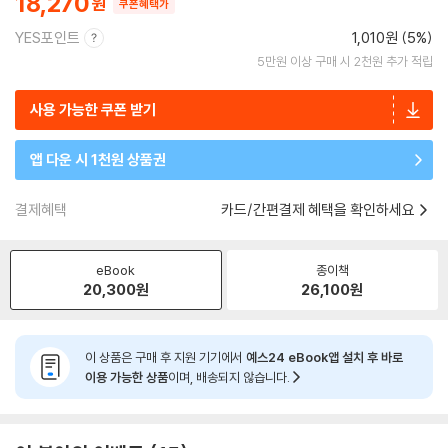
18,270
쿠폰혜택가
YES포인트
1,010원 (5%)
5만원 이상 구매 시 2천원 추가 적립
사용 가능한 쿠폰 받기
앱 다운 시 1천원 상품권
결제혜택
카드/간편결제 혜택을 확인하세요
eBook
종이책
20,300
원
26,100
원
이 상품은 구매 후 지원 기기에서
예스24 eBook앱 설치 후 바로
이용 가능한 상품
이며, 배송되지 않습니다.