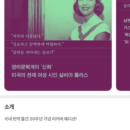
소개
국내 번역 출간 20주년 기념 리커버 에디션!