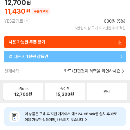
12,700
11,430
쿠폰혜택가
YES포인트
630원 (5%)
5만원 이상 구매 시 2천원 추가 적립
사용 가능한 쿠폰 받기
앱 다운 시 1천원 상품권
결제혜택
카드/간편결제 혜택을 확인하세요
eBook
종이책
원서
12,700
원
15,300
원
이 상품은 구매 후 지원 기기에서
예스24 eBook앱 설치 후 바로
이용 가능한 상품
이며, 배송되지 않습니다.