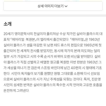
상세 이미지 더보기
소개
20세기 영미문학사의 전설이자 퓰리처상 수상 작가인 실비아 플라스의 대
표작 『에어리얼: 복원본』이 엘리에서 출간되었다. 『에어리얼』은 1963년
실비아 플라스가 생을 마감한 뒤 남편 테드 휴스의 편집으로 1965년에 첫
출간되어 전 세계적 찬사를 받았지만, 동시에 작가의 본래 의도와는 달리
일부 시가 가감되고 시의 수록 순서가 바뀌어 오랜 비난을 받아왔다. 실비
아 플라스가 직접 선별하고 배열한 원고를 복원한 이번 판본은 1963년 그
가 세상을 떠나기 전 검은색 스프링 바인더에 남긴 40편의 시 형태에 기초
한다. 시인이 독자들이 보기를 원했던 원형 그대로를 소환해 다시 선보임
으로써 실비아 플라스의 시가 지닌 주체성을 되찾는 것이다. 특히, 진은영
시인의 섬세한 번역은 실비아 플라스의 특수한 시적 언어와 고유한 호흡을
온전하게 그려낸다.