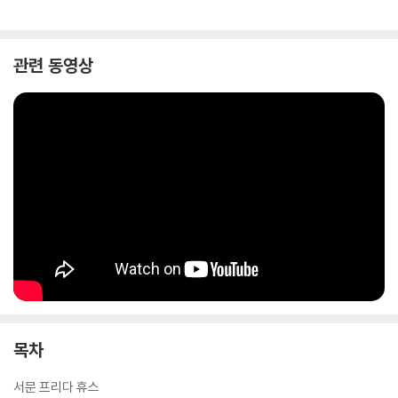
관련 동영상
목차
서문 프리다 휴스